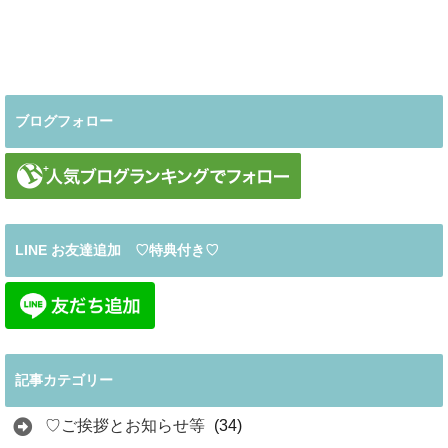
ブログフォロー
LINE お友達追加 ♡特典付き♡
記事カテゴリー
♡ご挨拶とお知らせ等
(34)