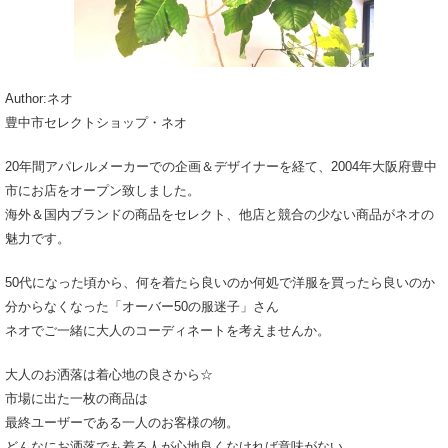
Author:ネオ
豊中市セレクトショップ・ネオ
20年間アパレルメーカーでの企画＆デザイナーを経て、2004年大阪府豊中
市にお店をオープン致しました。
海外＆国内ブランドの商品をセレクト、他店と競合の少ない商品がネオの
魅力です。
50代になった頃から、何を着たら良いのか何処で洋服を買ったら良いのか
分からなくなった「オーバー50の服迷子」さん
ネオでご一緒に大人のコーディネートを考えませんか。
大人のお洒落は着心地の良さから☆
市場に出た一枚の商品は
最終ユーザーである一人のお客様の物。
どんなにお洒落でも着る人が心地良くなければ意味がない。