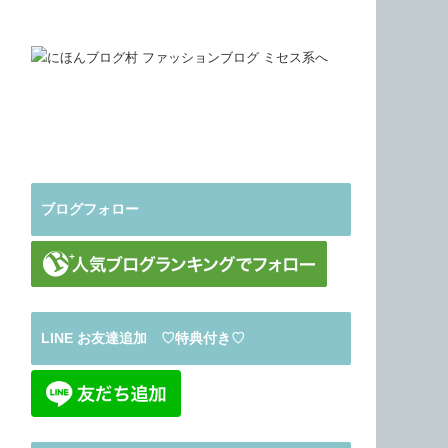
ブログフォロー
LINE お友達追加 ♡特典付き♡