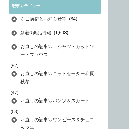
記事カテゴリー
♡ご挨拶とお知らせ等
(34)
新着&商品情報
(1,693)
お直しの記事♡Ｔシャツ・カットソ
ー・ブラウス
(92)
お直しの記事♡ニットセーター春夏
秋冬
(47)
お直しの記事♡パンツ＆スカート
(68)
お直しの記事♡ワンピース＆チュニ
ック等