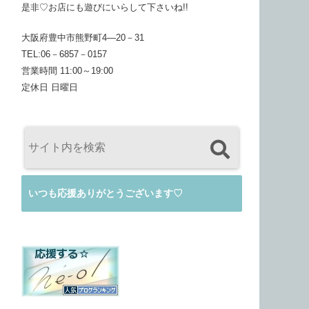
是非♡お店にも遊びにいらして下さいね!!
大阪府豊中市熊野町4―20－31
TEL:06－6857－0157
営業時間 11:00～19:00
定休日 日曜日
いつも応援ありがとうございます♡