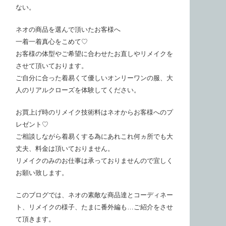
ない。
ネオの商品を選んで頂いたお客様へ
一着一着真心をこめて♡
お客様の体型やご希望に合わせたお直しやリメイクを
させて頂いております。
ご自分に合った着易くて優しいオンリーワンの服、大
人のリアルクローズを体験してください。
お買上げ時のリメイク技術料はネオからお客様へのプ
レゼント♡
ご相談しながら着易くする為にあれこれ何ヵ所でも大
丈夫、料金は頂いておりません。
リメイクのみのお仕事は承っておりませんので宜しく
お願い致します。
このブログでは、ネオの素敵な商品達とコーディネー
ト、リメイクの様子、たまに番外編も…ご紹介をさせ
て頂きます。