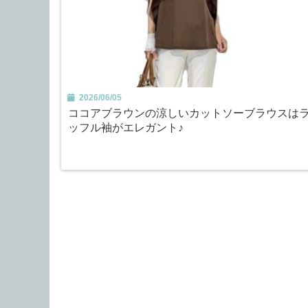
2026/06/05
ココアブラウンの涼しいカットソーブラウスは
ッフル袖がエレガント♪