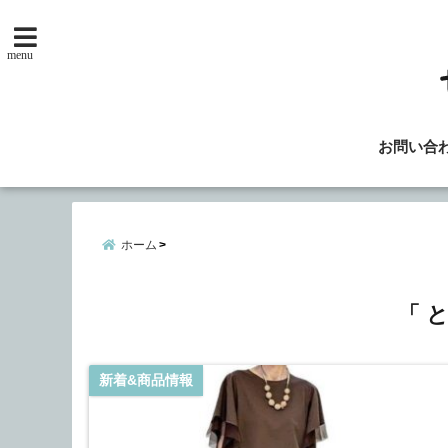
menu
お問い合
ホーム
「 
新着&商品情報