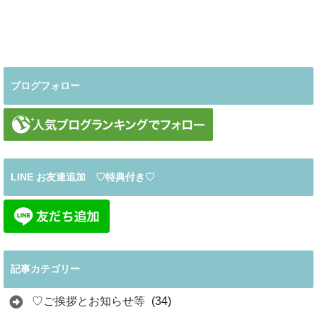
ブログフォロー
LINE お友達追加 ♡特典付き♡
記事カテゴリー
♡ご挨拶とお知らせ等
(34)