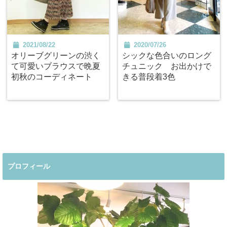
2021/08/22
2020/07/26
オリーブグリーンの渋く
シックな色合いのロング
て可愛いブラウスで晩夏
チュニック お出かけで
初秋のコーディネート
きる普段着3色
プロフィール