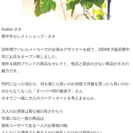
Author:ネオ
豊中市セレクトショップ・ネオ
20年間アパレルメーカーでの企画＆デザイナーを経て、2004年大阪府豊中
市にお店をオープン致しました。
海外＆国内ブランドの商品をセレクト、他店と競合の少ない商品がネオの
魅力です。
50代になった頃から、何を着たら良いのか何処で洋服を買ったら良いのか
分からなくなった「オーバー50の服迷子」さん
ネオでご一緒に大人のコーディネートを考えませんか。
大人のお洒落は着心地の良さから☆
市場に出た一枚の商品は
最終ユーザーである一人のお客様の物。
どんなにお洒落でも着る人が心地良くなければ意味がない。