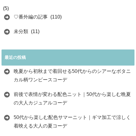
(5)
♡番外編の記事
(110)
未分類
(11)
最近の投稿
晩夏から初秋まで着回せる50代からのシアーなボタニ
カル柄ワンピースコーデ
前後で表情が変わる配色ニット｜50代から楽しむ晩夏
の大人カジュアルコーデ
50代から楽しむ配色サマーニット｜ギマ加工で涼しく
着映える大人の夏コーデ