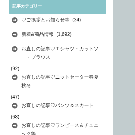
記事カテゴリー
♡ご挨拶とお知らせ等
(34)
新着&商品情報
(1,692)
お直しの記事♡Ｔシャツ・カットソ
ー・ブラウス
(92)
お直しの記事♡ニットセーター春夏
秋冬
(47)
お直しの記事♡パンツ＆スカート
(68)
お直しの記事♡ワンピース＆チュニ
ック等