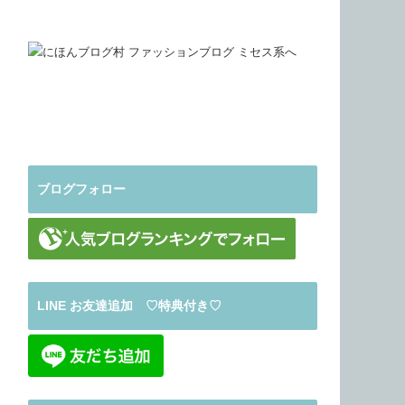
ブログフォロー
LINE お友達追加 ♡特典付き♡