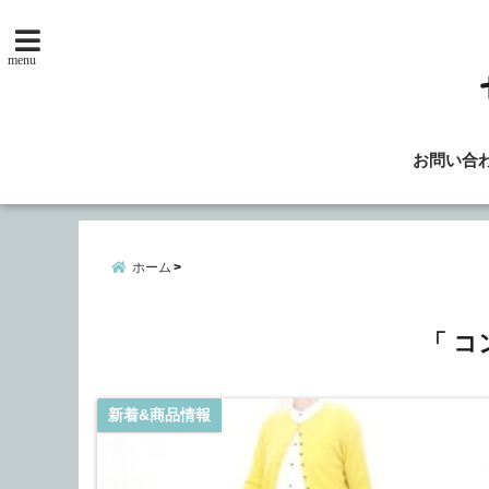
menu
お問い合
ホーム
「 コ
新着&商品情報