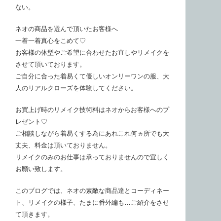
ない。
ネオの商品を選んで頂いたお客様へ
一着一着真心をこめて♡
お客様の体型やご希望に合わせたお直しやリメイクを
させて頂いております。
ご自分に合った着易くて優しいオンリーワンの服、大
人のリアルクローズを体験してください。
お買上げ時のリメイク技術料はネオからお客様へのプ
レゼント♡
ご相談しながら着易くする為にあれこれ何ヵ所でも大
丈夫、料金は頂いておりません。
リメイクのみのお仕事は承っておりませんので宜しく
お願い致します。
このブログでは、ネオの素敵な商品達とコーディネー
ト、リメイクの様子、たまに番外編も…ご紹介をさせ
て頂きます。