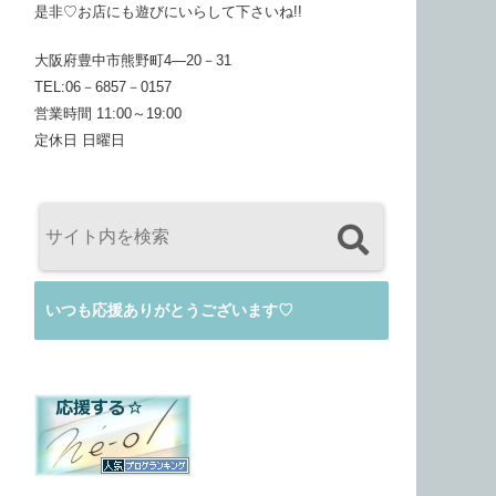
是非♡お店にも遊びにいらして下さいね!!
大阪府豊中市熊野町4―20－31
TEL:06－6857－0157
営業時間 11:00～19:00
定休日 日曜日
いつも応援ありがとうございます♡