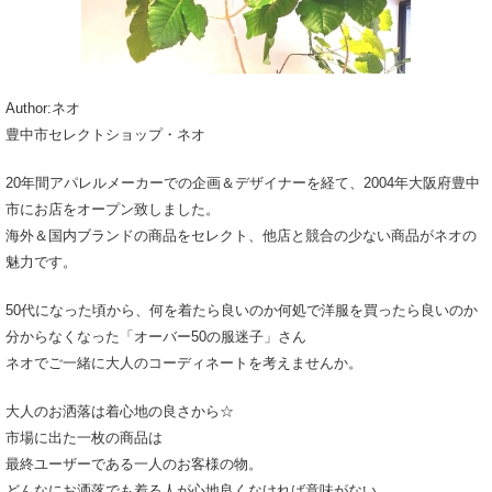
Author:ネオ
豊中市セレクトショップ・ネオ
20年間アパレルメーカーでの企画＆デザイナーを経て、2004年大阪府豊中
市にお店をオープン致しました。
海外＆国内ブランドの商品をセレクト、他店と競合の少ない商品がネオの
魅力です。
50代になった頃から、何を着たら良いのか何処で洋服を買ったら良いのか
分からなくなった「オーバー50の服迷子」さん
ネオでご一緒に大人のコーディネートを考えませんか。
大人のお洒落は着心地の良さから☆
市場に出た一枚の商品は
最終ユーザーである一人のお客様の物。
どんなにお洒落でも着る人が心地良くなければ意味がない。