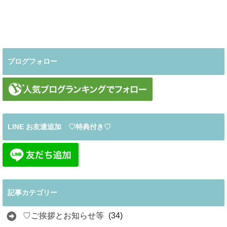
ブログフォロー
LINE お友達追加 ♡特典付き♡
記事カテゴリー
♡ご挨拶とお知らせ等
(34)