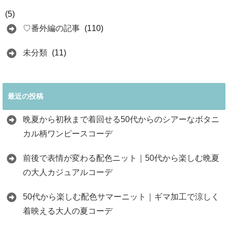
(5)
♡番外編の記事
(110)
未分類
(11)
最近の投稿
晩夏から初秋まで着回せる50代からのシアーなボタニ
カル柄ワンピースコーデ
前後で表情が変わる配色ニット｜50代から楽しむ晩夏
の大人カジュアルコーデ
50代から楽しむ配色サマーニット｜ギマ加工で涼しく
着映える大人の夏コーデ