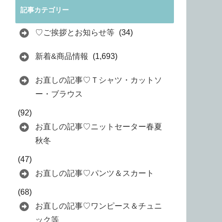
記事カテゴリー
♡ご挨拶とお知らせ等
(34)
新着&商品情報
(1,693)
お直しの記事♡Ｔシャツ・カットソ
ー・ブラウス
(92)
お直しの記事♡ニットセーター春夏
秋冬
(47)
お直しの記事♡パンツ＆スカート
(68)
お直しの記事♡ワンピース＆チュニ
ック等