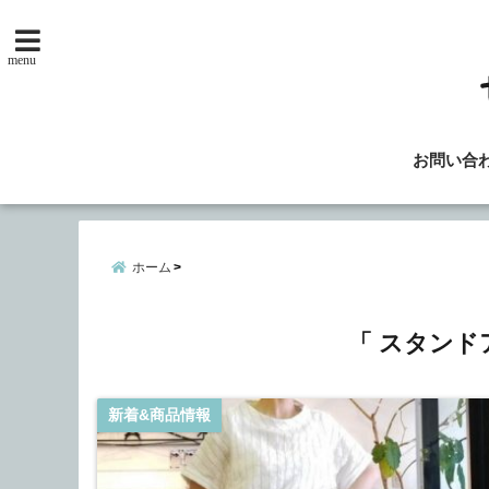
menu
お問い合
ホーム
「 スタンド
新着&商品情報