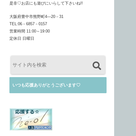
是非♡お店にも遊びにいらして下さいね!!
大阪府豊中市熊野町4―20－31
TEL:06－6857－0157
営業時間 11:00～19:00
定休日 日曜日
いつも応援ありがとうございます♡