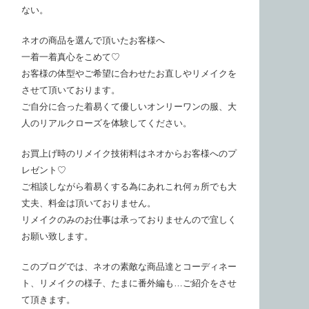
ない。
ネオの商品を選んで頂いたお客様へ
一着一着真心をこめて♡
お客様の体型やご希望に合わせたお直しやリメイクを
させて頂いております。
ご自分に合った着易くて優しいオンリーワンの服、大
人のリアルクローズを体験してください。
お買上げ時のリメイク技術料はネオからお客様へのプ
レゼント♡
ご相談しながら着易くする為にあれこれ何ヵ所でも大
丈夫、料金は頂いておりません。
リメイクのみのお仕事は承っておりませんので宜しく
お願い致します。
このブログでは、ネオの素敵な商品達とコーディネー
ト、リメイクの様子、たまに番外編も…ご紹介をさせ
て頂きます。