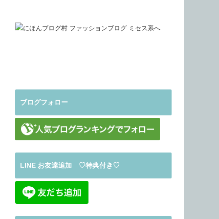
ブログフォロー
LINE お友達追加 ♡特典付き♡