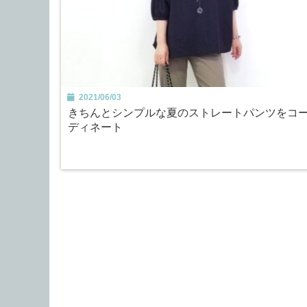
2021/06/03
きちんとシンプルな夏のストレートパンツをコ
ディネート