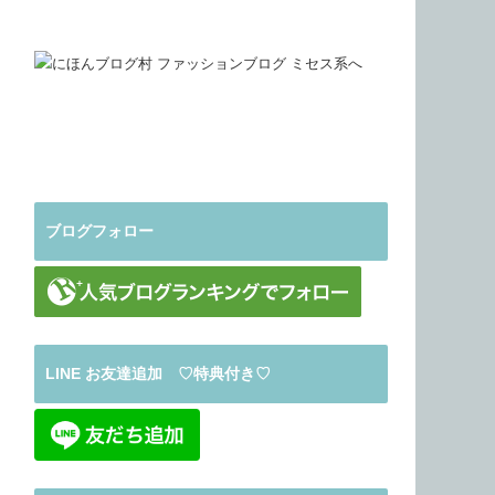
ブログフォロー
LINE お友達追加 ♡特典付き♡