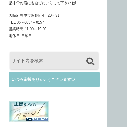
是非♡お店にも遊びにいらして下さいね!!
大阪府豊中市熊野町4―20－31
TEL:06－6857－0157
営業時間 11:00～19:00
定休日 日曜日
いつも応援ありがとうございます♡