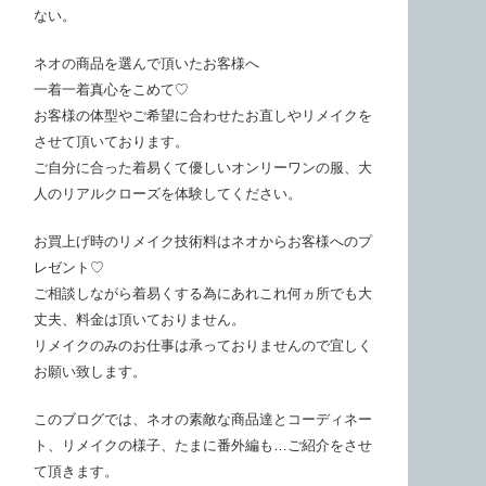
ない。
ネオの商品を選んで頂いたお客様へ
一着一着真心をこめて♡
お客様の体型やご希望に合わせたお直しやリメイクを
させて頂いております。
ご自分に合った着易くて優しいオンリーワンの服、大
人のリアルクローズを体験してください。
お買上げ時のリメイク技術料はネオからお客様へのプ
レゼント♡
ご相談しながら着易くする為にあれこれ何ヵ所でも大
丈夫、料金は頂いておりません。
リメイクのみのお仕事は承っておりませんので宜しく
お願い致します。
このブログでは、ネオの素敵な商品達とコーディネー
ト、リメイクの様子、たまに番外編も…ご紹介をさせ
て頂きます。