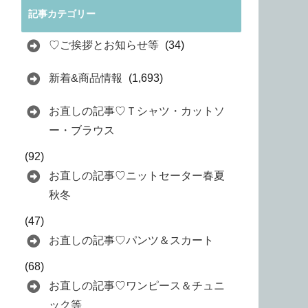
記事カテゴリー
♡ご挨拶とお知らせ等
(34)
新着&商品情報
(1,693)
お直しの記事♡Ｔシャツ・カットソ
ー・ブラウス
(92)
お直しの記事♡ニットセーター春夏
秋冬
(47)
お直しの記事♡パンツ＆スカート
(68)
お直しの記事♡ワンピース＆チュニ
ック等