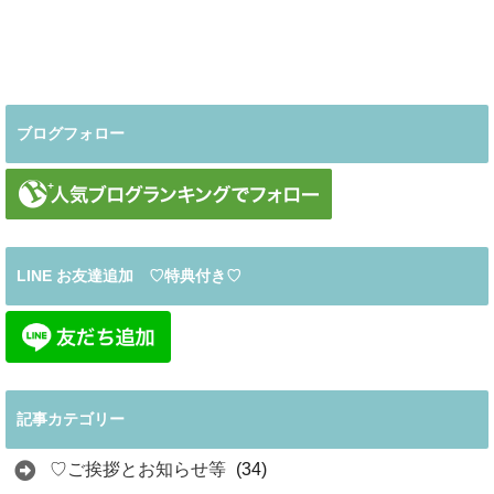
ブログフォロー
LINE お友達追加 ♡特典付き♡
記事カテゴリー
♡ご挨拶とお知らせ等
(34)