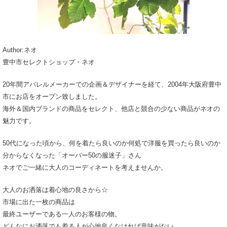
Author:ネオ
豊中市セレクトショップ・ネオ
20年間アパレルメーカーでの企画＆デザイナーを経て、2004年大阪府豊中
市にお店をオープン致しました。
海外＆国内ブランドの商品をセレクト、他店と競合の少ない商品がネオの
魅力です。
50代になった頃から、何を着たら良いのか何処で洋服を買ったら良いのか
分からなくなった「オーバー50の服迷子」さん
ネオでご一緒に大人のコーディネートを考えませんか。
大人のお洒落は着心地の良さから☆
市場に出た一枚の商品は
最終ユーザーである一人のお客様の物。
どんなにお洒落でも着る人が心地良くなければ意味がない。