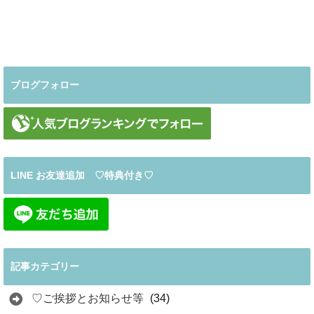
ブログフォロー
LINE お友達追加 ♡特典付き♡
記事カテゴリー
♡ご挨拶とお知らせ等
(34)