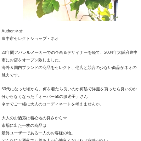
Author:ネオ
豊中市セレクトショップ・ネオ
20年間アパレルメーカーでの企画＆デザイナーを経て、2004年大阪府豊中
市にお店をオープン致しました。
海外＆国内ブランドの商品をセレクト、他店と競合の少ない商品がネオの
魅力です。
50代になった頃から、何を着たら良いのか何処で洋服を買ったら良いのか
分からなくなった「オーバー50の服迷子」さん
ネオでご一緒に大人のコーディネートを考えませんか。
大人のお洒落は着心地の良さから☆
市場に出た一枚の商品は
最終ユーザーである一人のお客様の物。
どんなにお洒落でも着る人が心地良くなければ意味がない。