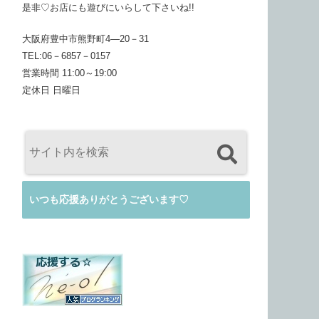
是非♡お店にも遊びにいらして下さいね!!
大阪府豊中市熊野町4―20－31
TEL:06－6857－0157
営業時間 11:00～19:00
定休日 日曜日
いつも応援ありがとうございます♡