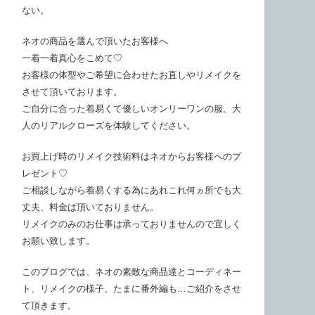
ない。
ネオの商品を選んで頂いたお客様へ
一着一着真心をこめて♡
お客様の体型やご希望に合わせたお直しやリメイクを
させて頂いております。
ご自分に合った着易くて優しいオンリーワンの服、大
人のリアルクローズを体験してください。
お買上げ時のリメイク技術料はネオからお客様へのプ
レゼント♡
ご相談しながら着易くする為にあれこれ何ヵ所でも大
丈夫、料金は頂いておりません。
リメイクのみのお仕事は承っておりませんので宜しく
お願い致します。
このブログでは、ネオの素敵な商品達とコーディネー
ト、リメイクの様子、たまに番外編も…ご紹介をさせ
て頂きます。