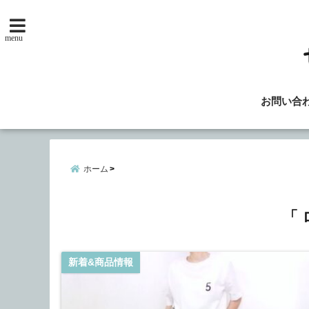
menu
お問い合
ホーム
「 
新着&商品情報