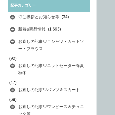
記事カテゴリー
♡ご挨拶とお知らせ等
(34)
新着&商品情報
(1,693)
お直しの記事♡Ｔシャツ・カットソ
ー・ブラウス
(92)
お直しの記事♡ニットセーター春夏
秋冬
(47)
お直しの記事♡パンツ＆スカート
(68)
お直しの記事♡ワンピース＆チュニ
ック等