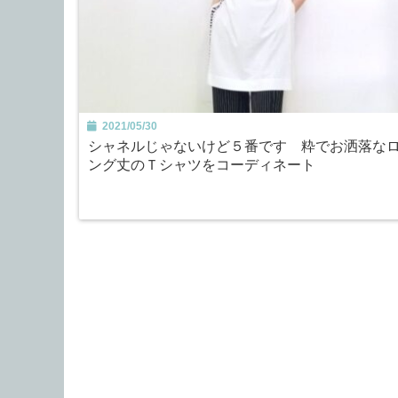
2021/05/30
シャネルじゃないけど５番です 粋でお洒落な
ング丈のＴシャツをコーディネート