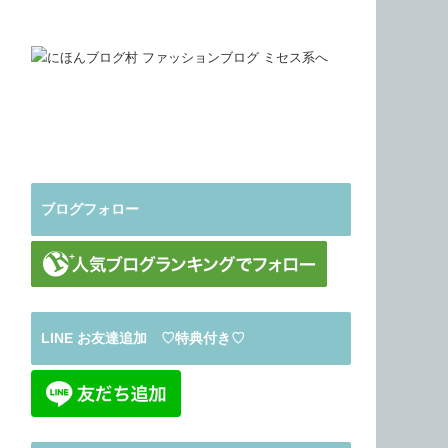
ブログフォロー
LINE お友達追加 ♡特典付き♡