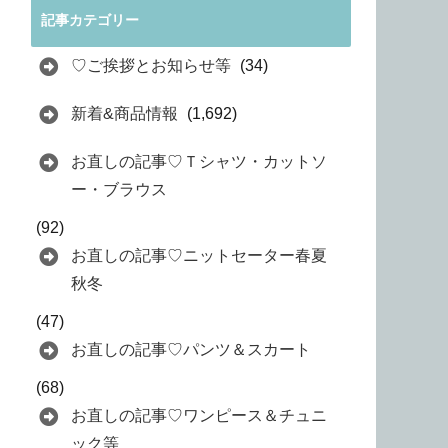
記事カテゴリー
♡ご挨拶とお知らせ等
(34)
新着&商品情報
(1,692)
お直しの記事♡Ｔシャツ・カットソ
ー・ブラウス
(92)
お直しの記事♡ニットセーター春夏
秋冬
(47)
お直しの記事♡パンツ＆スカート
(68)
お直しの記事♡ワンピース＆チュニ
ック等