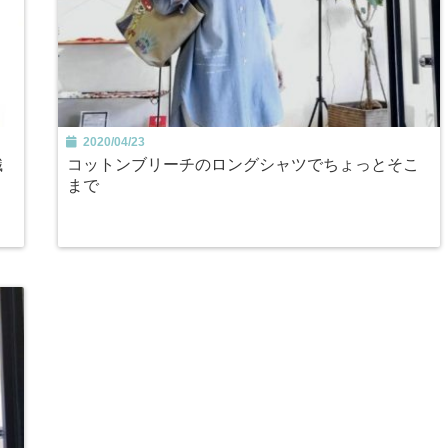
2020/04/23
織
コットンブリーチのロングシャツでちょっとそこ
まで