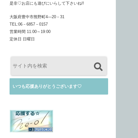
是非♡お店にも遊びにいらして下さいね!!
大阪府豊中市熊野町4―20－31
TEL:06－6857－0157
営業時間 11:00～19:00
定休日 日曜日
いつも応援ありがとうございます♡