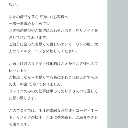
ない。
ネオの商品を選んで頂いたお客様へ
一着一着真心をこめて♡
お客様の体型やご希望に合わせたお直しやリメイクを
させて頂いております。
ご自分に合った着易くて優しいオンリーワンの服、大
人のリアルクローズを体験してください。
お買上げ時のリメイク技術料はネオからお客様へのプ
レゼント♡
ご相談しながら着易くする為にあれこれ何ヵ所でも大
丈夫、料金は頂いておりません。
リメイクのみのお仕事は承っておりませんので宜しく
お願い致します。
このブログでは、ネオの素敵な商品達とコーディネー
ト、リメイクの様子、たまに番外編も…ご紹介をさせ
て頂きます。