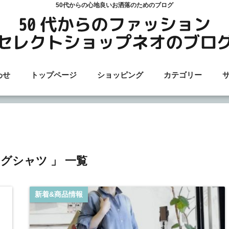
50代からの心地良いお洒落のためのブログ
わせ
トップページ
ショッピング
カテゴリー
ングシャツ 」 一覧
新着&商品情報