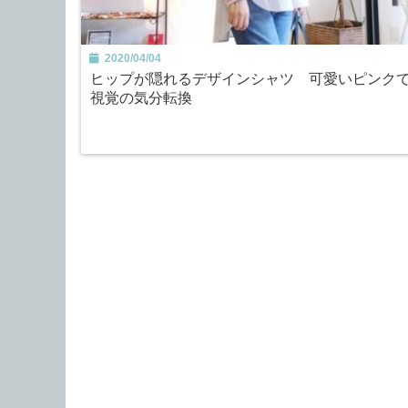
2020/04/04
ヒップが隠れるデザインシャツ 可愛いピンク
視覚の気分転換