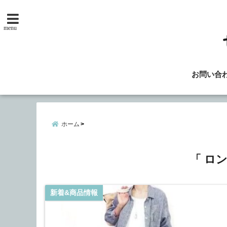
menu
お問い合
ホーム
「 ロ
新着&商品情報