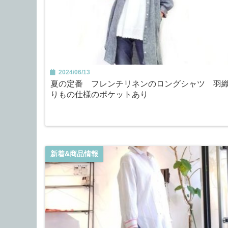
2024/06/13
夏の定番 フレンチリネンのロングシャツ 羽
りもの仕様のポケットあり
新着&商品情報