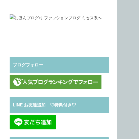
ブログフォロー
LINE お友達追加 ♡特典付き♡