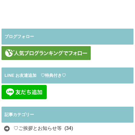
ブログフォロー
LINE お友達追加 ♡特典付き♡
記事カテゴリー
♡ご挨拶とお知らせ等
(34)