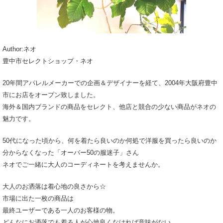
Author:ネオ
豊中市セレクトショップ・ネオ
20年間アパレルメーカーでの企画＆デザイナーを経て、2004年大阪府豊中
市にお店をオープン致しました。
海外＆国内ブランドの商品をセレクト、他店と競合の少ない商品がネオの
魅力です。
50代になった頃から、何を着たら良いのか何処で洋服を買ったら良いのか
分からなくなった「オーバー50の服迷子」さん
ネオでご一緒に大人のコーディネートを考えませんか。
大人のお洒落は着心地の良さから☆
市場に出た一枚の商品は
最終ユーザーである一人のお客様の物。
どんなにお洒落でも着る人が心地良くなければ意味がない。