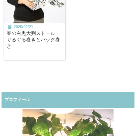
2020/02/21
春の白黒大判ストール
ぐるぐる巻きとバッグ巻
き
プロフィール