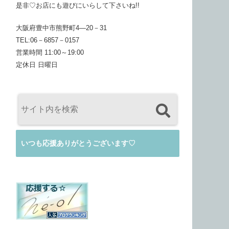
是非♡お店にも遊びにいらして下さいね!!
大阪府豊中市熊野町4―20－31
TEL:06－6857－0157
営業時間 11:00～19:00
定休日 日曜日
いつも応援ありがとうございます♡