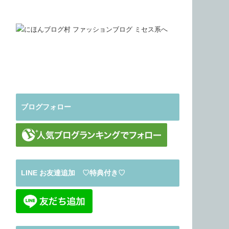
ブログフォロー
LINE お友達追加 ♡特典付き♡