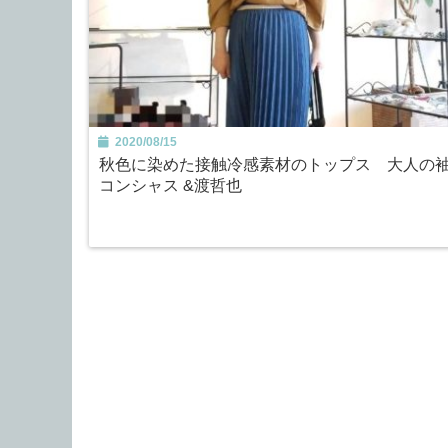
2020/08/15
秋色に染めた接触冷感素材のトップス 大人の
コンシャス &渡哲也