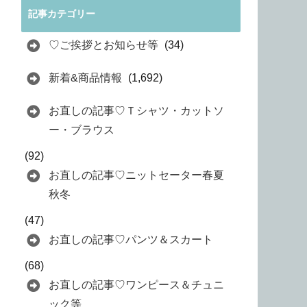
記事カテゴリー
♡ご挨拶とお知らせ等
(34)
新着&商品情報
(1,692)
お直しの記事♡Ｔシャツ・カットソ
ー・ブラウス
(92)
お直しの記事♡ニットセーター春夏
秋冬
(47)
お直しの記事♡パンツ＆スカート
(68)
お直しの記事♡ワンピース＆チュニ
ック等