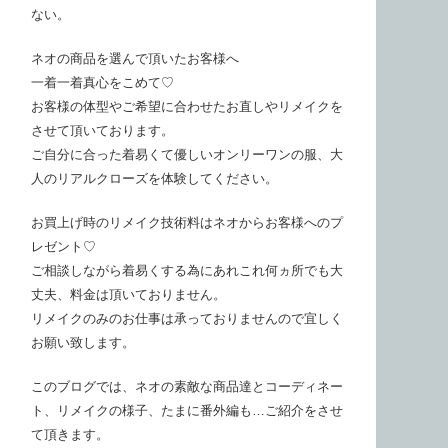
ない。
ネオの商品を選んで頂いたお客様へ
一着一着真心をこめて♡
お客様の体型やご希望に合わせたお直しやリメイクを
させて頂いております。
ご自分に合った着易くて優しいオンリーワンの服、大
人のリアルクローズを体験してください。
お買上げ時のリメイク技術料はネオからお客様へのプ
レゼント♡
ご相談しながら着易くする為にあれこれ何ヵ所でも大
丈夫、料金は頂いておりません。
リメイクのみのお仕事は承っておりませんので宜しく
お願い致します。
このブログでは、ネオの素敵な商品達とコーディネー
ト、リメイクの様子、たまに番外編も…ご紹介をさせ
て頂きます。