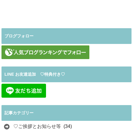
ブログフォロー
LINE お友達追加 ♡特典付き♡
記事カテゴリー
♡ご挨拶とお知らせ等
(34)