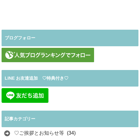
ブログフォロー
LINE お友達追加 ♡特典付き♡
記事カテゴリー
♡ご挨拶とお知らせ等
(34)