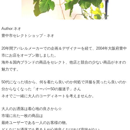
Author:ネオ
豊中市セレクトショップ・ネオ
20年間アパレルメーカーでの企画＆デザイナーを経て、2004年大阪府豊中
市にお店をオープン致しました。
海外＆国内ブランドの商品をセレクト、他店と競合の少ない商品がネオの
魅力です。
50代になった頃から、何を着たら良いのか何処で洋服を買ったら良いのか
分からなくなった「オーバー50の服迷子」さん
ネオでご一緒に大人のコーディネートを考えませんか。
大人のお洒落は着心地の良さから☆
市場に出た一枚の商品は
最終ユーザーである一人のお客様の物。
どんなにお洒落でも着る人が心地良くなければ意味がない。