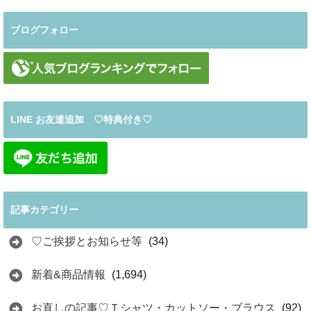
ブログフォロー
LINE お友達追加 ♡特典付き♡
記事カテゴリー
♡ご挨拶とお知らせ等
(34)
新着&商品情報
(1,694)
お直しの記事♡Ｔシャツ・カットソー・ブラウス
(92)