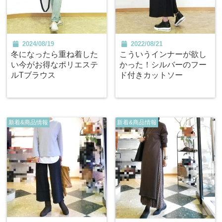
2024/08/19
2022/08/21
冬になったら重ね着した
こういうインナーが欲し
い今がお得なポリエステ
かった！シルバーのフー
ルTブラウス
ド付きカットソー
新着&商品情報
新着&商品情報