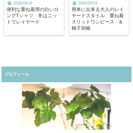
2020/10/10
2020/09/18
便利な重ね着用の白いロ
簡単に出来る大人のレイ
ングTシャツ 冬はニッ
ヤードスタイル 重ね着
トでレイヤード
スリットワンピース &
柚子胡椒
プロフィール