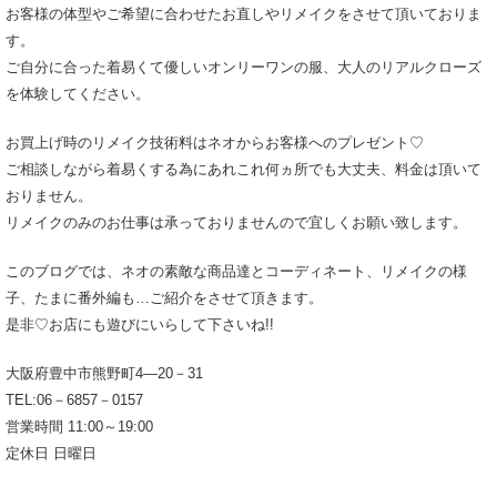
お客様の体型やご希望に合わせたお直しやリメイクをさせて頂いておりま
す。
ご自分に合った着易くて優しいオンリーワンの服、大人のリアルクローズ
を体験してください。
お買上げ時のリメイク技術料はネオからお客様へのプレゼント♡
ご相談しながら着易くする為にあれこれ何ヵ所でも大丈夫、料金は頂いて
おりません。
リメイクのみのお仕事は承っておりませんので宜しくお願い致します。
このブログでは、ネオの素敵な商品達とコーディネート、リメイクの様
子、たまに番外編も…ご紹介をさせて頂きます。
是非♡お店にも遊びにいらして下さいね!!
大阪府豊中市熊野町4―20－31
TEL:06－6857－0157
営業時間 11:00～19:00
定休日 日曜日