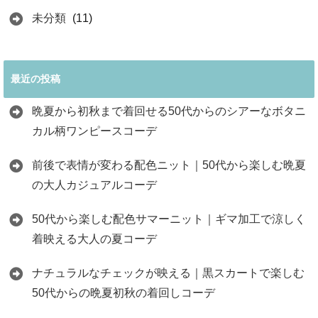
未分類
(11)
最近の投稿
晩夏から初秋まで着回せる50代からのシアーなボタニ
カル柄ワンピースコーデ
前後で表情が変わる配色ニット｜50代から楽しむ晩夏
の大人カジュアルコーデ
50代から楽しむ配色サマーニット｜ギマ加工で涼しく
着映える大人の夏コーデ
ナチュラルなチェックが映える｜黒スカートで楽しむ
50代からの晩夏初秋の着回しコーデ