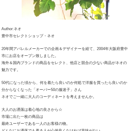
Author:ネオ
豊中市セレクトショップ・ネオ
20年間アパレルメーカーでの企画＆デザイナーを経て、2004年大阪府豊中
市にお店をオープン致しました。
海外＆国内ブランドの商品をセレクト、他店と競合の少ない商品がネオの
魅力です。
50代になった頃から、何を着たら良いのか何処で洋服を買ったら良いのか
分からなくなった「オーバー50の服迷子」さん
ネオでご一緒に大人のコーディネートを考えませんか。
大人のお洒落は着心地の良さから☆
市場に出た一枚の商品は
最終ユーザーである一人のお客様の物。
どんなにお洒落でも着る人が心地良くなければ意味がない。