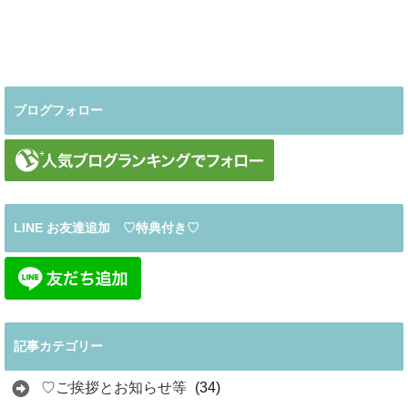
ブログフォロー
LINE お友達追加 ♡特典付き♡
記事カテゴリー
♡ご挨拶とお知らせ等
(34)