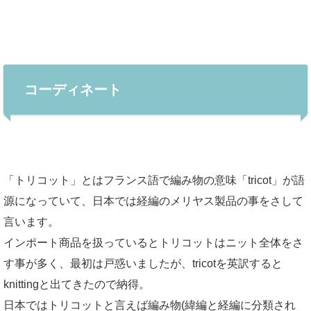
コーディネート
「トリコット」とはフランス語で編み物の意味「tricot」が語
源になっていて、日本では経編のメリヤス製品の事をさして
言います。
インポート商品を扱っているとトリコットはニット全体をさ
す事が多く、最初は戸惑いましたが、tricotを英訳すると
knittingと出てきたので納得。
日本ではトリコットと言えば編み物(緯編と経編に分類され