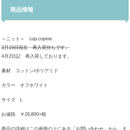
商品情報
＜ニット＞ cop.copine
3月19日現在 再入荷待ちです。
4月2日記 再入荷しております。
素材 コットン/ポリアミド
カラー オフホワイト
サイズ L
お値段 ￥26,800+税
商品の詳細はこの画面の上にある「お問い合わせ」から、ま