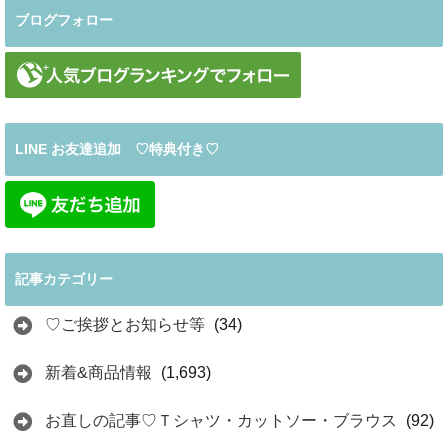
ブログフォロー
LINE お友達追加 ♡特典付き♡
記事カテゴリー
♡ご挨拶とお知らせ等
(34)
新着&商品情報
(1,693)
お直しの記事♡Ｔシャツ・カットソー・ブラウス
(92)