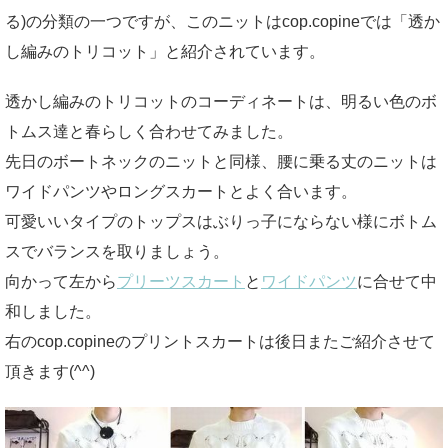
る)の分類の一つですが、このニットはcop.copineでは「透か
し編みのトリコット」と紹介されています。
透かし編みのトリコットのコーディネートは、明るい色のボ
トムス達と春らしく合わせてみました。
先日のボートネックのニットと同様、腰に乗る丈のニットは
ワイドパンツやロングスカートとよく合います。
可愛いいタイプのトップスはぶりっ子にならない様にボトム
スでバランスを取りましょう。
向かって左から
プリーツスカート
と
ワイドパンツ
に合せて中
和しました。
右のcop.copineのプリントスカートは後日またご紹介させて
頂きます(^^)