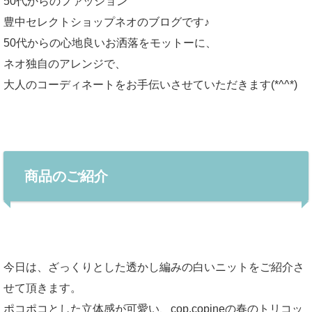
50代からのファッション
豊中セレクトショップネオのブログです♪
50代からの心地良いお洒落をモットーに、
ネオ独自のアレンジで、
大人のコーディネートをお手伝いさせていただきます(*^^*)
商品のご紹介
今日は、ざっくりとした透かし編みの白いニットをご紹介さ
せて頂きます。
ポコポコとした立体感が可愛い、cop.copineの春のトリコッ