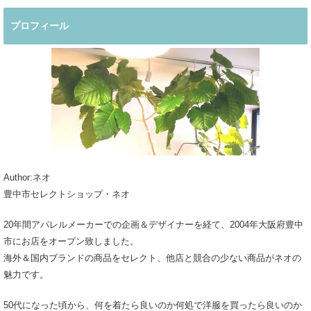
プロフィール
Author:ネオ
豊中市セレクトショップ・ネオ
20年間アパレルメーカーでの企画＆デザイナーを経て、2004年大阪府豊中
市にお店をオープン致しました。
海外＆国内ブランドの商品をセレクト、他店と競合の少ない商品がネオの
魅力です。
50代になった頃から、何を着たら良いのか何処で洋服を買ったら良いのか