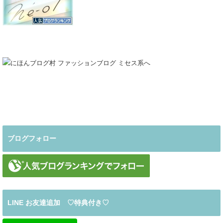
ブログフォロー
LINE お友達追加 ♡特典付き♡