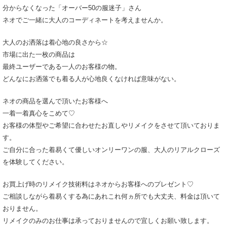
分からなくなった「オーバー50の服迷子」さん
ネオでご一緒に大人のコーディネートを考えませんか。
大人のお洒落は着心地の良さから☆
市場に出た一枚の商品は
最終ユーザーである一人のお客様の物。
どんなにお洒落でも着る人が心地良くなければ意味がない。
ネオの商品を選んで頂いたお客様へ
一着一着真心をこめて♡
お客様の体型やご希望に合わせたお直しやリメイクをさせて頂いておりま
す。
ご自分に合った着易くて優しいオンリーワンの服、大人のリアルクローズ
を体験してください。
お買上げ時のリメイク技術料はネオからお客様へのプレゼント♡
ご相談しながら着易くする為にあれこれ何ヵ所でも大丈夫、料金は頂いて
おりません。
リメイクのみのお仕事は承っておりませんので宜しくお願い致します。