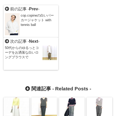
前の記事 -
Prev
-
cop.copineの白いパー
カージャケット with
tennis ball
次の記事 -
Next
-
50代からのゆるっとコ
ーデをお洒落な白いロ
ングブラウスで
関連記事 -
Related Posts
-