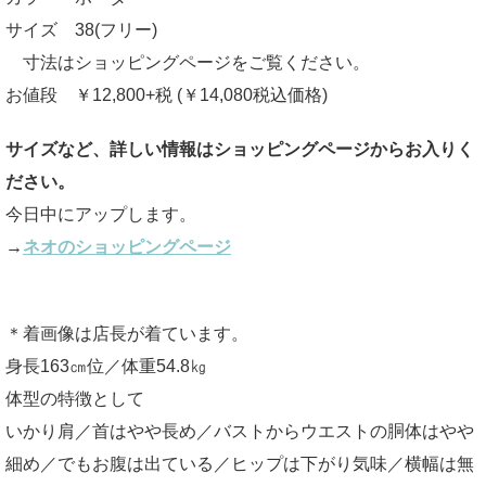
サイズ 38(フリー)
寸法はショッピングページをご覧ください。
お値段 ￥12,800+税 (￥14,080税込価格)
サイズなど、詳しい情報はショッピングページからお入りく
ださい。
今日中にアップします。
→
ネオのショッピングページ
＊着画像は店長が着ています。
身長163㎝位／体重54.8㎏
体型の特徴として
いかり肩／首はやや長め／バストからウエストの胴体はやや
細め／でもお腹は出ている／ヒップは下がり気味／横幅は無