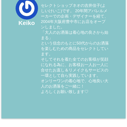
セレクトショップネオの吉井佳子(よ
しいけいこ)です。 20年間アパレルメ
ーカーでの企画・デザイナーを経て、
2004年大阪府豊中市にお店をオープ
Keiko
ンしました。
「大人のお洒落は着心地の良さから始
まる」
という信念のもとに50代からのお洒落
を楽しむための商品をセレクトしてい
ます。
そしてそれを着た全てのお客様が笑顔
になれる為に、お客様お一人お一人に
合せたお直し＆リメイクもサービスの
一環として自ら実践しています。
オンリーワンの着心地で、心地良い大
人のお洒落をご一緒に！
よろしくお願い致します♡