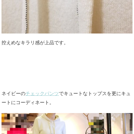
控えめなキラリ感が上品です。
ネイビーの
チェックパンツ
でキュートなトップスを更にキュ
ートにコーディネート。