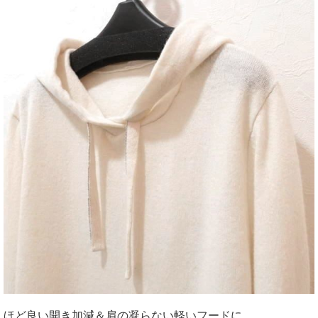
ほど良い開き加減＆肩の凝らない軽いフードに、