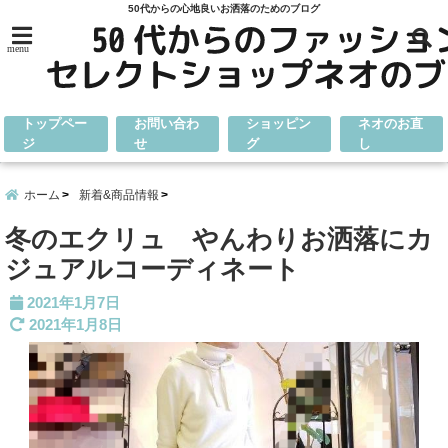
50代からの心地良いお洒落のためのブログ
menu
トップペー
お問い合わ
ショッピン
ネオのお直
ジ
せ
グ
し
ホーム
新着&商品情報
冬のエクリュ やんわりお洒落にカ
ジュアルコーディネート
2021年1月7日
2021年1月8日