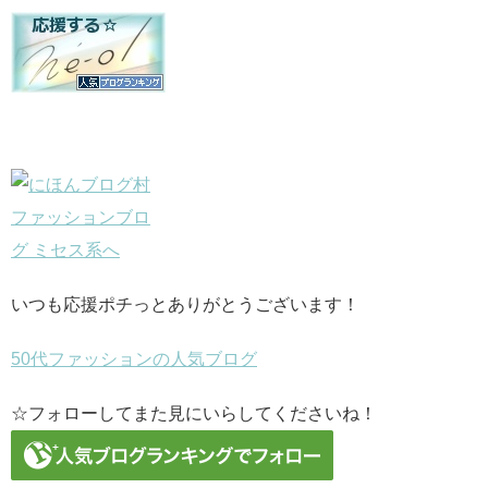
いつも応援ポチっとありがとうございます！
50代ファッションの人気ブログ
☆フォローしてまた見にいらしてくださいね！