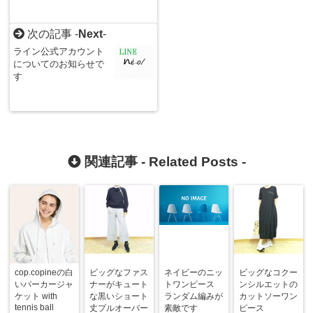
次の記事 -
Next
-
ライン公式アカウント
についてのお知らせで
す
関連記事 -
Related Posts
-
cop.copineの白
ビッグなファス
ネイビーのニッ
ビッグなコクー
いパーカージャ
ナーがキュート
トワンピース
ンシルエットの
ケット with
な黒いショート
ランダム編みが
カットソーワン
tennis ball
丈プルオーバー
素敵です
ピース