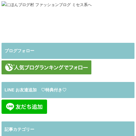
ブログフォロー
LINE お友達追加 ♡特典付き♡
記事カテゴリー