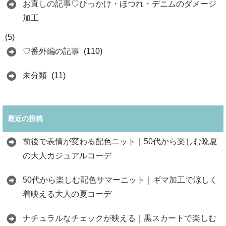
お直しの記事♡ひっかけ・ほつれ・デニムのダメージ
加工
(5)
♡番外編の記事
(110)
未分類
(11)
最近の投稿
前後で表情が変わる配色ニット｜50代から楽しむ晩夏
の大人カジュアルコーデ
50代から楽しむ配色サマーニット｜ギマ加工で涼しく
着映える大人の夏コーデ
ナチュラルなチェックが映える｜黒スカートで楽しむ