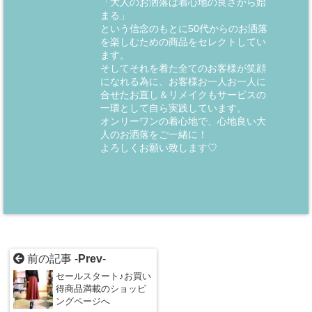
「大人のお洒落は着心地の良さから始
まる」
という信念のもとに50代からのお洒落
を楽しむための商品をセレクトしてい
ます。
そしてそれを着た全てのお客様が笑顔
になれる為に、お客様お一人お一人に
合せたお直し＆リメイクもサービスの
一環として自ら実践しています。
オンリーワンの着心地で、心地良い大
人のお洒落をご一緒に！
よろしくお願い致します♡
前の記事 -
Prev
-
セールスタート♪お買い
得商品満載のショッピ
ングページへ