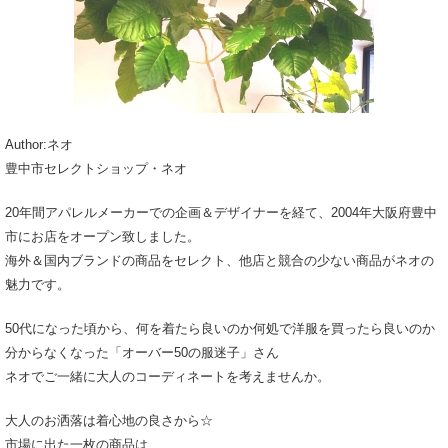
Author:ネオ
豊中市セレクトショップ・ネオ
20年間アパレルメーカーでの企画＆デザイナーを経て、2004年大阪府豊中
市にお店をオープン致しました。
海外＆国内ブランドの商品をセレクト、他店と競合の少ない商品がネオの
魅力です。
50代になった頃から、何を着たら良いのか何処で洋服を買ったら良いのか
分からなくなった「オーバー50の服迷子」さん
ネオでご一緒に大人のコーディネートを考えませんか。
大人のお洒落は着心地の良さから☆
市場に出た一枚の商品は