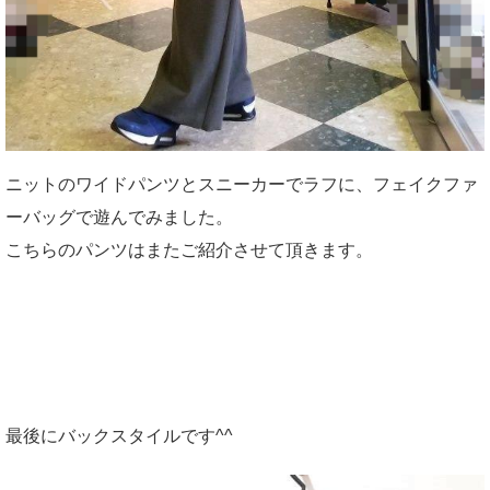
ニットのワイドパンツとスニーカーでラフに、フェイクファ
ーバッグで遊んでみました。
こちらのパンツはまたご紹介させて頂きます。
最後にバックスタイルです^^