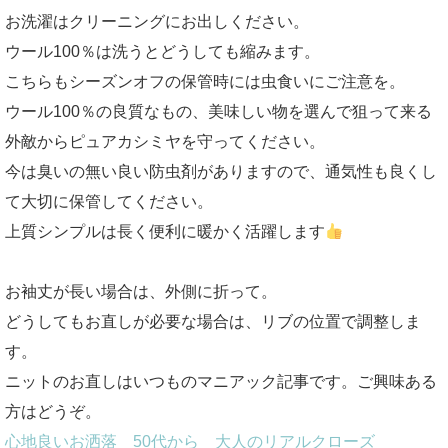
お洗濯はクリーニングにお出しください。
ウール100％は洗うとどうしても縮みます。
こちらもシーズンオフの保管時には虫食いにご注意を。
ウール100％の良質なもの、美味しい物を選んで狙って来る
外敵からピュアカシミヤを守ってください。
今は臭いの無い良い防虫剤がありますので、通気性も良くし
て大切に保管してください。
上質シンプルは長く便利に暖かく活躍します
お袖丈が長い場合は、外側に折って。
どうしてもお直しが必要な場合は、リブの位置で調整しま
す。
ニットのお直しはいつものマニアック記事です。ご興味ある
方はどうぞ。
心地良いお洒落 50代から 大人のリアルクローズ