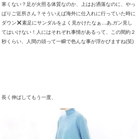
寒くない？足が火照る体質なのか、上はお洒落なのに、やっ
ぱりご近所さん？そういえば海外に仕入れに行っていた時に
ダウン
素足にサンダルをよく見かけたなぁ…あ,ガン見し
てはいけない！人にはそれぞれ事情があるって、この間約２
秒くらい、人間の頭って一瞬で色んな事が浮かびますね(笑)
長く伸ばしてもう一度、