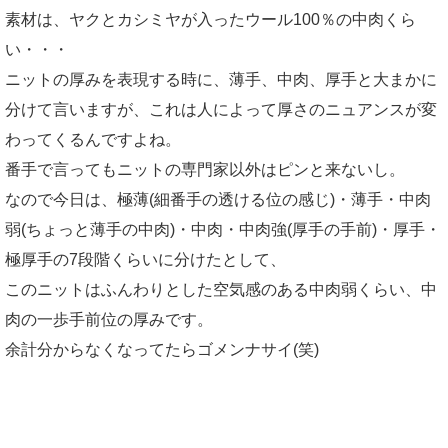
素材は、ヤクとカシミヤが入ったウール100％の中肉くら
い・・・
ニットの厚みを表現する時に、薄手、中肉、厚手と大まかに
分けて言いますが、これは人によって厚さのニュアンスが変
わってくるんですよね。
番手で言ってもニットの専門家以外はピンと来ないし。
なので今日は、極薄(細番手の透ける位の感じ)・薄手・中肉
弱(ちょっと薄手の中肉)・中肉・中肉強(厚手の手前)・厚手・
極厚手の7段階くらいに分けたとして、
このニットはふんわりとした空気感のある中肉弱くらい、中
肉の一歩手前位の厚みです。
余計分からなくなってたらゴメンナサイ(笑)