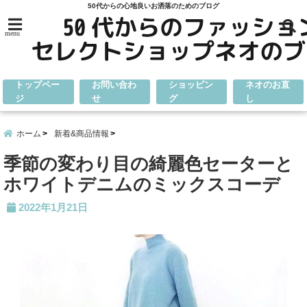
50代からの心地良いお洒落のためのブログ
menu
トップペー
お問い合わ
ショッピン
ネオのお直
ジ
せ
グ
し
ホーム
新着&商品情報
季節の変わり目の綺麗色セーターと
ホワイトデニムのミックスコーデ
2022年1月21日