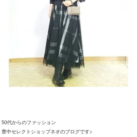
50代からのファッション
豊中セレクトショップネオのブログです♪