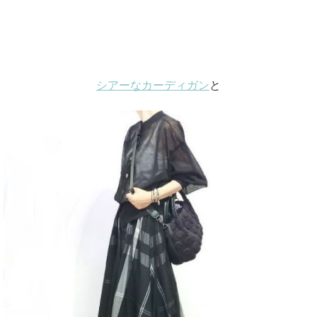
シアーなカーディガン
と