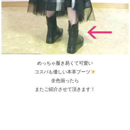
めっちゃ履き易くて可愛い
コスパも優しい本革ブーツ
全色揃ったら
またご紹介させて頂きます！