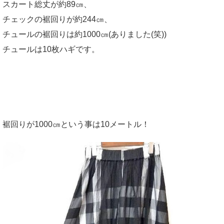
スカート総丈が約89㎝、
チェックの裾回りが約244㎝、
チュールの裾回りは約1000㎝(ありました(笑))
チュールは10枚ハギです。
裾回りが1000㎝という事は10メートル！