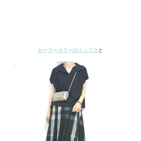
セーラーカラーのトップス
と