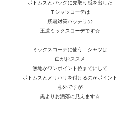
ボトムスとバッグに先取り感を出した
Ｔシャツコーデは
残暑対策バッチリの
王道ミックスコーデです☆
ミックスコーデに使うＴシャツは
白がおススメ
無地かワンポイント位までにして
ボトムスとメリハリを付けるのがポイント
意外ですが
黒よりお洒落に見えます☆