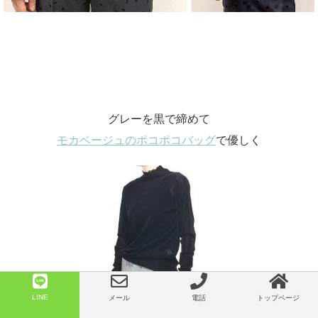
グレーを黒で締めて
モカベージュのポコポコバッグ
で優しく
LINE
メール
電話
トップページ