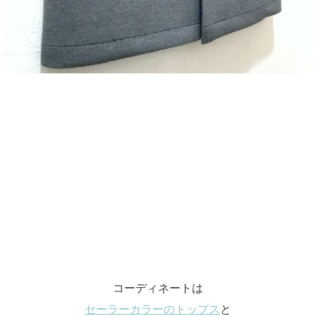
コーディネートは
セーラーカラーのトップス
と