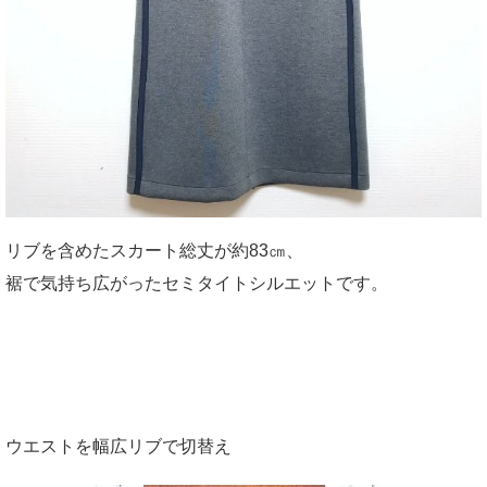
リブを含めたスカート総丈が約83㎝、
裾で気持ち広がったセミタイトシルエットです。
ウエストを幅広リブで切替え