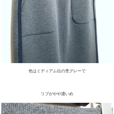
色はミディアム位の杢グレーで
リブがやや濃いめ