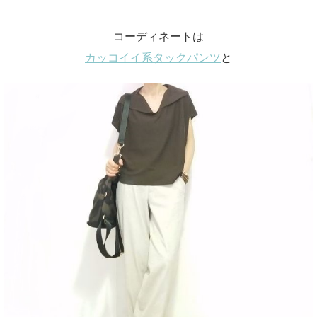
コーディネートは
カッコイイ系タックパンツ
と