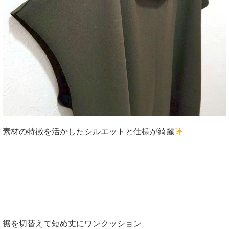
素材の特徴を活かしたシルエットと仕様が綺麗
裾を切替えて短め丈にワンクッション