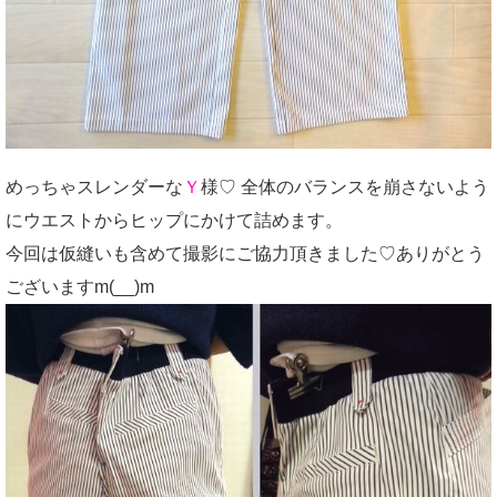
めっちゃスレンダーな
Ｙ
様♡ 全体のバランスを崩さないよう
にウエストからヒップにかけて詰めます。
今回は仮縫いも含めて撮影にご協力頂きました♡ありがとう
ございますm(__)m