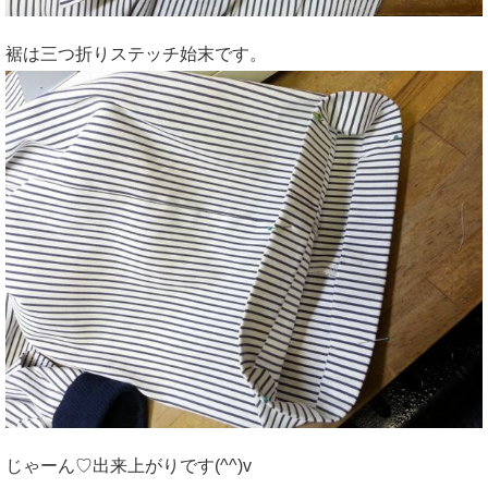
裾は三つ折りステッチ始末です。
じゃーん♡出来上がりです(^^)v