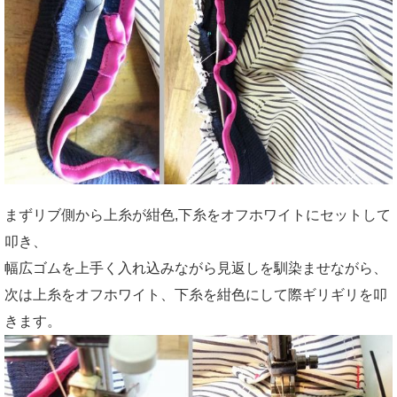
まずリブ側から上糸が紺色,下糸をオフホワイトにセットして
叩き、
幅広ゴムを上手く入れ込みながら見返しを馴染ませながら、
次は上糸をオフホワイト、下糸を紺色にして際ギリギリを叩
きます。