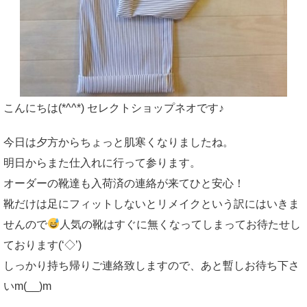
こんにちは(*^^*) セレクトショップネオです♪
今日は夕方からちょっと肌寒くなりましたね。
明日からまた仕入れに行って参ります。
オーダーの靴達も入荷済の連絡が来てひと安心！
靴だけは足にフィットしないとリメイクという訳にはいきま
せんので
人気の靴はすぐに無くなってしまってお待たせし
ております(‘◇’)ゞ
しっかり持ち帰りご連絡致しますので、あと暫しお待ち下さ
いm(__)m