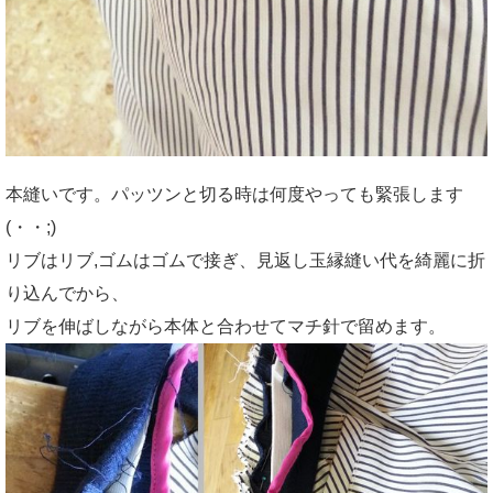
本縫いです。パッツンと切る時は何度やっても緊張します
(・・;)
リブはリブ,ゴムはゴムで接ぎ、見返し玉縁縫い代を綺麗に折
り込んでから、
リブを伸ばしながら本体と合わせてマチ針で留めます。