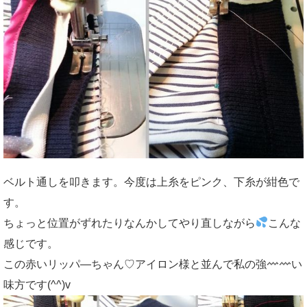
ベルト通しを叩きます。今度は上糸をピンク、下糸が紺色で
す。
ちょっと位置がずれたりなんかしてやり直しながら
こんな
感じです。
この赤いリッパ―ちゃん♡アイロン様と並んで私の強
い
味方です(^^)v