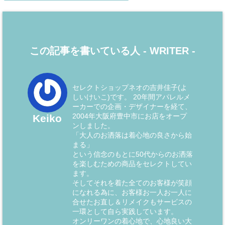
この記事を書いている人 -
WRITER
-
セレクトショップネオの吉井佳子(よ
しいけいこ)です。 20年間アパレルメ
ーカーでの企画・デザイナーを経て、
2004年大阪府豊中市にお店をオープ
Keiko
ンしました。
「大人のお洒落は着心地の良さから始
まる」
という信念のもとに50代からのお洒落
を楽しむための商品をセレクトしてい
ます。
そしてそれを着た全てのお客様が笑顔
になれる為に、お客様お一人お一人に
合せたお直し＆リメイクもサービスの
一環として自ら実践しています。
オンリーワンの着心地で、心地良い大