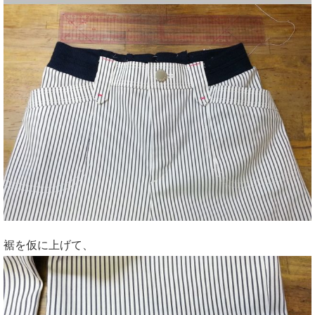
裾を仮に上げて、