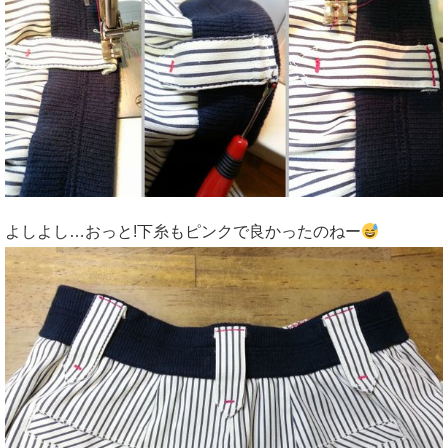
よしよし…おっと!下糸もピンクで良かったのねー