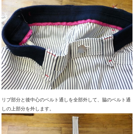
リブ部分と後中心のベルト通しを全部外して、脇のベルト通
しの上部分を外します。