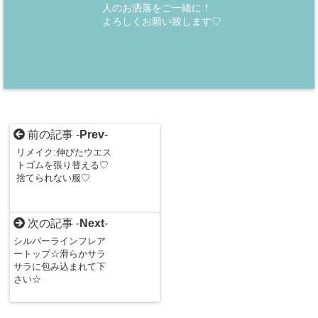
人のお洒落をご一緒に！
よろしくお願い致します♡
前の記事 -
Prev
-
リメイク:伸びたウエス
トゴムを張り替える♡
捨てられない服♡
次の記事 -
Next
-
シルバーラインフレア
ートップ☆滑らかサラ
サラに包み込まれて下
さい☆