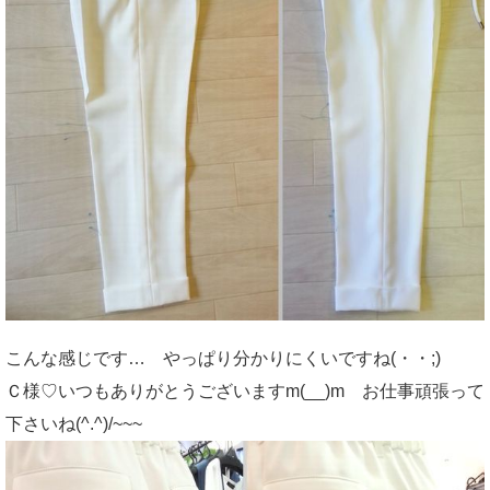
こんな感じです… やっぱり分かりにくいですね(・・;)
Ｃ様♡いつもありがとうございますm(__)m お仕事頑張って
下さいね(^.^)/~~~