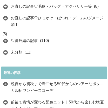
お直しの記事♡毛皮・バッグ・アクセサリー等
(8)
お直しの記事♡ひっかけ・ほつれ・デニムのダメージ
加工
(5)
♡番外編の記事
(110)
未分類
(11)
最近の投稿
晩夏から初秋まで着回せる50代からのシアーなボタニ
カル柄ワンピースコーデ
前後で表情が変わる配色ニット｜50代から楽しむ晩夏