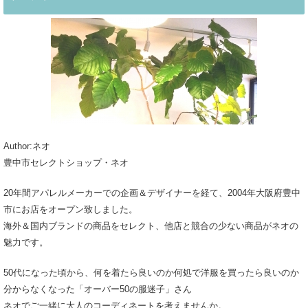
Author:ネオ
豊中市セレクトショップ・ネオ
20年間アパレルメーカーでの企画＆デザイナーを経て、2004年大阪府豊中
市にお店をオープン致しました。
海外＆国内ブランドの商品をセレクト、他店と競合の少ない商品がネオの
魅力です。
50代になった頃から、何を着たら良いのか何処で洋服を買ったら良いのか
分からなくなった「オーバー50の服迷子」さん
ネオでご一緒に大人のコーディネートを考えませんか。