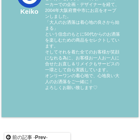
ーカーでの企画・デザイナーを経て、
2004年大阪府豊中市にお店をオープ
Keiko
ンしました。
「大人のお洒落は着心地の良さから始
まる」
という信念のもとに50代からのお洒落
を楽しむための商品をセレクトしてい
ます。
そしてそれを着た全てのお客様が笑顔
になれる為に、お客様お一人お一人に
合せたお直し＆リメイクもサービスの
一環として自ら実践しています。
オンリーワンの着心地で、心地良い大
人のお洒落をご一緒に！
よろしくお願い致します♡
前の記事 -
Prev
-