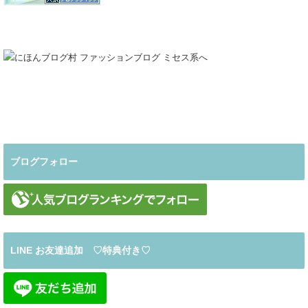
ブログフォロー
LINE お友達追加 ♡特典付き♡