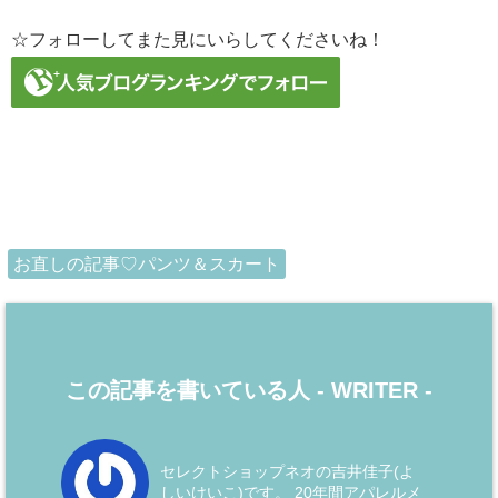
☆フォローしてまた見にいらしてくださいね！
お直しの記事♡パンツ＆スカート
この記事を書いている人 -
WRITER
-
セレクトショップネオの吉井佳子(よ
しいけいこ)です。 20年間アパレルメ