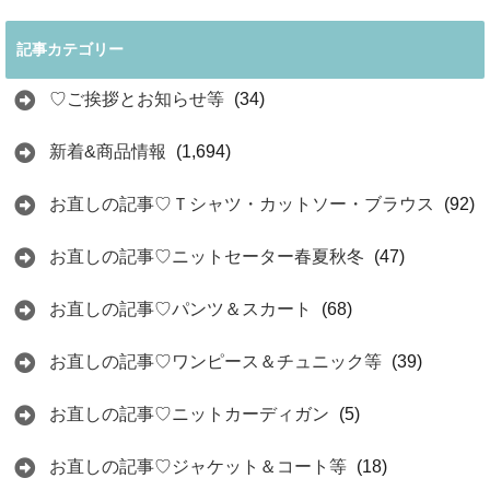
記事カテゴリー
♡ご挨拶とお知らせ等
(34)
新着&商品情報
(1,694)
お直しの記事♡Ｔシャツ・カットソー・ブラウス
(92)
お直しの記事♡ニットセーター春夏秋冬
(47)
お直しの記事♡パンツ＆スカート
(68)
お直しの記事♡ワンピース＆チュニック等
(39)
お直しの記事♡ニットカーディガン
(5)
お直しの記事♡ジャケット＆コート等
(18)