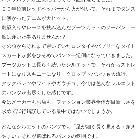
２０年位前レッドペッパーから火が付いて、それまでタンス
に無かったデニムが大ヒット。
刺繍入りやレースを挟み込んだブーツカットのジーパン、一
度は穿いた事ありませんか？
その頃からそれまで穿いていたロンタイやバブリーなタイト
スカートが影をひそめてパンツ一辺倒になっていきました。
ブーツカットは長らく続いたシルエットで、それからストレ
ートになりスキニーになり、クロップトパンツも大流行。
タックパンツやワイドやガウチョ、今では色んなシルエット
のパンツが出尽くした感じです。
今はメーカーもお店も、ファッション業界全体が目新しさを
求めて試行錯誤している最中ではないでしょうか。
どんなシルエットのパンツでも「足が細く長く見える＋穿き
やすい」それが選ばれるパンツの鉄則です。