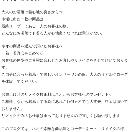
大人のお洒落は着心地の良さから☆
市場に出た一枚の商品は
最終ユーザーである一人のお客様の物。
どんなにお洒落でも着る人が心地良くなければ意味がない。
ネオの商品を選んで頂いたお客様へ
一着一着真心をこめて♡
お客様の体型やご希望に合わせたお直しやリメイクをさせて頂いておりま
す。
ご自分に合った着易くて優しいオンリーワンの服、大人のリアルクローズ
を体験してください。
お買上げ時のリメイク技術料はネオからお客様へのプレゼント♡
ご相談しながら着易くする為にあれこれ何ヵ所でも大丈夫、料金は頂いて
おりません。
リメイクのみのお仕事は承っておりませんので宜しくお願い致します。
このブログでは、ネオの素敵な商品達とコーディネート、リメイクの様