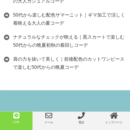
の大人カジュアルコーデ
50代から楽しむ配色サマーニット｜ギマ加工で涼しく
着映える大人の夏コーデ
ナチュラルなチェックが映える｜黒スカートで楽しむ
50代からの晩夏初秋の着回しコーデ
肩の力を抜いて美しく｜前後配色のカットワンピース
で楽しむ50代からの晩夏コーデ
Copyright©
50代からのファッション セレクトショップネオのブログ
, 2026 All
LINE
メール
電話
トップページ
Rights Reserved.