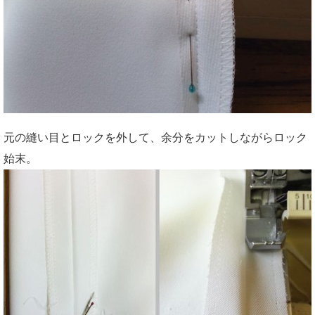
元の縫い目とロックを外して、余分をカットしながらロック
始末。