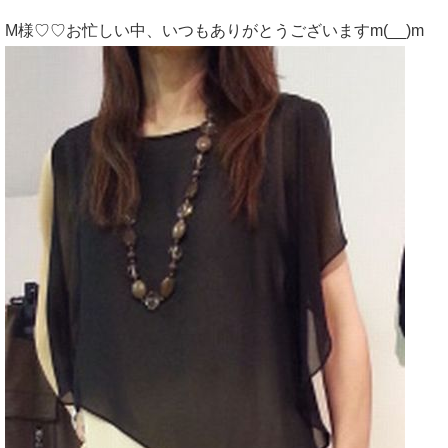
M様♡♡お忙しい中、いつもありがとうございますm(__)m