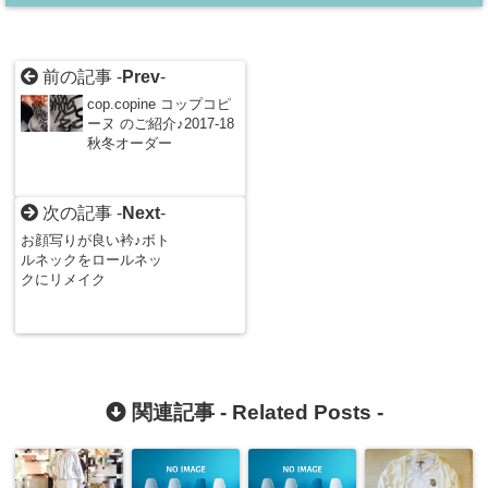
前の記事 -
Prev
-
cop.copine コップコピ
ーヌ のご紹介♪2017-18
秋冬オーダー
次の記事 -
Next
-
お顔写りが良い衿♪ボト
ルネックをロールネッ
クにリメイク
関連記事 -
Related Posts
-