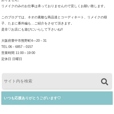
リメイクのみのお仕事は承っておりませんので宜しくお願い致します。
このブログでは、ネオの素敵な商品達とコーディネート、リメイクの様
子、たまに番外編も…ご紹介をさせて頂きます。
是非♡お店にも遊びにいらして下さいね!!
大阪府豊中市熊野町4―20－31
TEL:06－6857－0157
営業時間 11:00～19:00
定休日 日曜日
いつも応援ありがとうございます♡