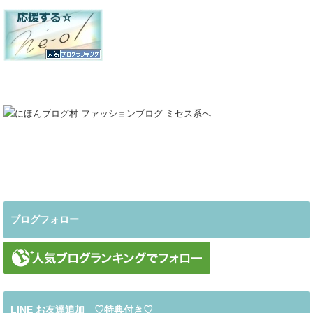
ブログフォロー
LINE お友達追加 ♡特典付き♡