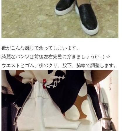
後がこんな感じで余ってしまいます。
綺麗なパンツは前後左右完璧に穿きましょう(^_-)-☆
ウエストとゴム、後のクリ、股下、脇線で調整します。