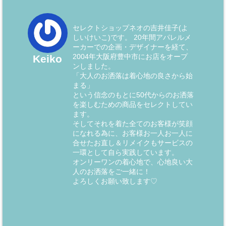
セレクトショップネオの吉井佳子(よ
しいけいこ)です。 20年間アパレルメ
ーカーでの企画・デザイナーを経て、
2004年大阪府豊中市にお店をオープ
Keiko
ンしました。
「大人のお洒落は着心地の良さから始
まる」
という信念のもとに50代からのお洒落
を楽しむための商品をセレクトしてい
ます。
そしてそれを着た全てのお客様が笑顔
になれる為に、お客様お一人お一人に
合せたお直し＆リメイクもサービスの
一環として自ら実践しています。
オンリーワンの着心地で、心地良い大
人のお洒落をご一緒に！
よろしくお願い致します♡