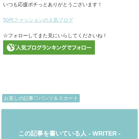
いつも応援ポチっとありがとうございます！
50代ファッションの人気ブログ
☆フォローしてまた見にいらしてくださいね！
お直しの記事♡パンツ＆スカート
この記事を書いている人 -
WRITER
-