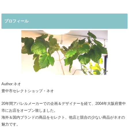
プロフィール
Author:ネオ
豊中市セレクトショップ・ネオ
20年間アパレルメーカーでの企画＆デザイナーを経て、2004年大阪府豊中
市にお店をオープン致しました。
海外＆国内ブランドの商品をセレクト、他店と競合の少ない商品がネオの
魅力です。