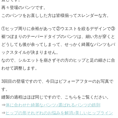
再々登場のパンツです。
このパンツをお直しした方は皆様揃ってスレンダーな方。
①ヒップ周りに余裕があって②ウエストを絞るデザインで③
裾つぼまりのテーパードタイプのパンツは、細い方が穿くと
どうしても後が余ってしまって、せっかく綺麗なパンツもバ
ックスタイルが決まりません。
なので、シルエットを崩さずその方のヒップと足の細さに合
わせて調整します。
3回目の登場ですので、今日はビフォーアフターのお写真で
す。
縫製の過程はほぼ同じですので、こちらをご覧ください。
⇒
体に合わせた綺麗なパンツ♪選ばれるパンツの鉄則
⇒
ヒップの形それぞれのお悩みを解消♪美しいヒップライン