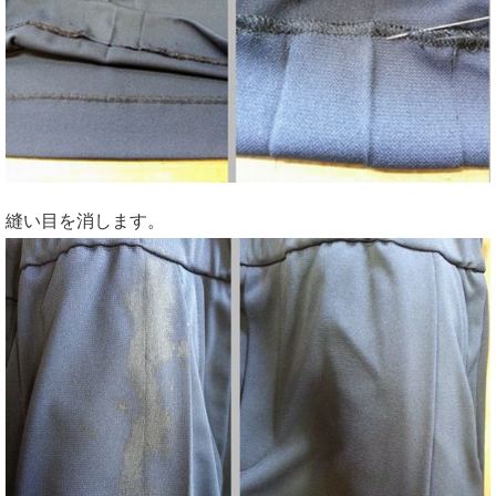
縫い目を消します。