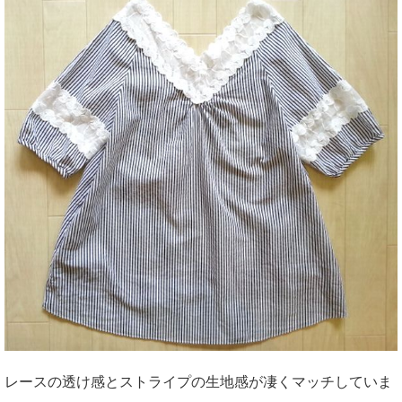
レースの透け感とストライプの生地感が凄くマッチしていま