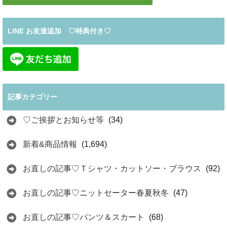
LINE お友達追加 ♡特典付き♡
記事カテゴリー
♡ご挨拶とお知らせ等
(34)
新着&商品情報
(1,694)
お直しの記事♡Ｔシャツ・カットソー・ブラウス
(92)
お直しの記事♡ニットセーター春夏秋冬
(47)
お直しの記事♡パンツ＆スカート
(68)