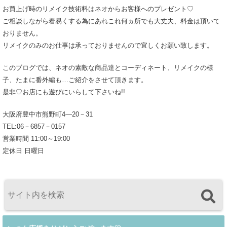
お買上げ時のリメイク技術料はネオからお客様へのプレゼント♡
ご相談しながら着易くする為にあれこれ何ヵ所でも大丈夫、料金は頂いて
おりません。
リメイクのみのお仕事は承っておりませんので宜しくお願い致します。
このブログでは、ネオの素敵な商品達とコーディネート、リメイクの様
子、たまに番外編も…ご紹介をさせて頂きます。
是非♡お店にも遊びにいらして下さいね!!
大阪府豊中市熊野町4―20－31
TEL:06－6857－0157
営業時間 11:00～19:00
定休日 日曜日