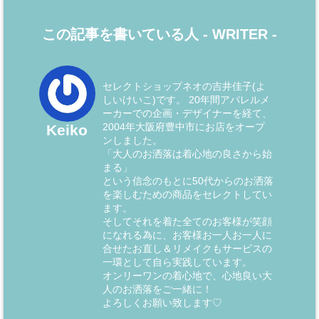
この記事を書いている人 -
WRITER
-
セレクトショップネオの吉井佳子(よ
しいけいこ)です。 20年間アパレルメ
ーカーでの企画・デザイナーを経て、
2004年大阪府豊中市にお店をオープ
Keiko
ンしました。
「大人のお洒落は着心地の良さから始
まる」
という信念のもとに50代からのお洒落
を楽しむための商品をセレクトしてい
ます。
そしてそれを着た全てのお客様が笑顔
になれる為に、お客様お一人お一人に
合せたお直し＆リメイクもサービスの
一環として自ら実践しています。
オンリーワンの着心地で、心地良い大
人のお洒落をご一緒に！
よろしくお願い致します♡