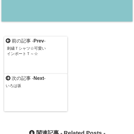
前の記事 -
Prev
-
刺繍Ｔシャツ☆可愛い
インポートＴ～☆
次の記事 -
Next
-
いろは坂
関連記事 -
Related Posts
-