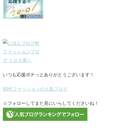
いつも応援ポチっとありがとうございます！
50代ファッションの人気ブログ
☆フォローしてまた見にいらしてくださいね！