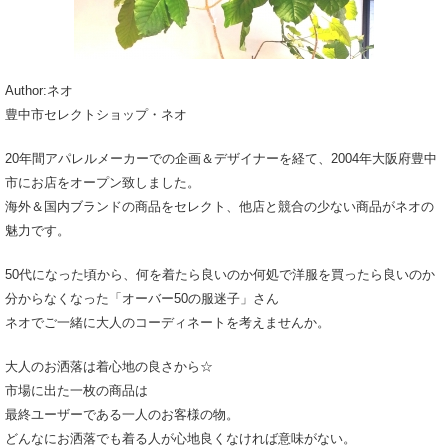
Author:ネオ
豊中市セレクトショップ・ネオ
20年間アパレルメーカーでの企画＆デザイナーを経て、2004年大阪府豊中
市にお店をオープン致しました。
海外＆国内ブランドの商品をセレクト、他店と競合の少ない商品がネオの
魅力です。
50代になった頃から、何を着たら良いのか何処で洋服を買ったら良いのか
分からなくなった「オーバー50の服迷子」さん
ネオでご一緒に大人のコーディネートを考えませんか。
大人のお洒落は着心地の良さから☆
市場に出た一枚の商品は
最終ユーザーである一人のお客様の物。
どんなにお洒落でも着る人が心地良くなければ意味がない。