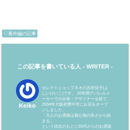
♡番外編の記事
この記事を書いている人 -
WRITER
-
セレクトショップネオの吉井佳子(よ
しいけいこ)です。 20年間アパレルメ
ーカーでの企画・デザイナーを経て、
2004年大阪府豊中市にお店をオープ
Keiko
ンしました。
「大人のお洒落は着心地の良さから始
まる」
という信念のもとに50代からのお洒落