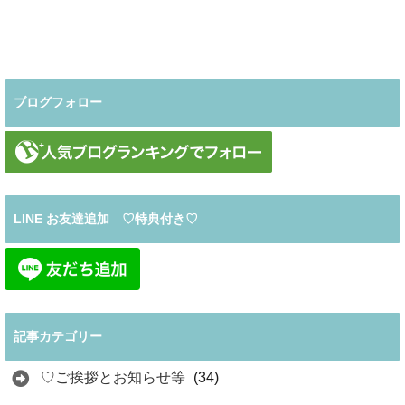
ブログフォロー
LINE お友達追加 ♡特典付き♡
記事カテゴリー
♡ご挨拶とお知らせ等
(34)