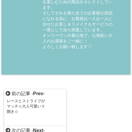
を楽しむための商品をセレクトしてい
ます。
そしてそれを着た全てのお客様が笑顔
になれる為に、お客様お一人お一人に
合せたお直し＆リメイクもサービスの
一環として自ら実践しています。
オンリーワンの着心地で、心地良い大
人のお洒落をご一緒に！
よろしくお願い致します♡
前の記事 -
Prev
-
レースとストライプが
マッチ☆大人可愛いＶ
開き☆
次の記事 -
Next
-