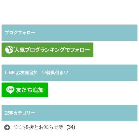
ブログフォロー
LINE お友達追加 ♡特典付き♡
記事カテゴリー
♡ご挨拶とお知らせ等
(34)