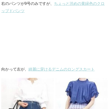
右のパンツが9号のみですが、
ちょっと渋めの黄緑色のクロ
ップドパンツ
向かって左が、
綺麗に穿けるデニムのロングスカート