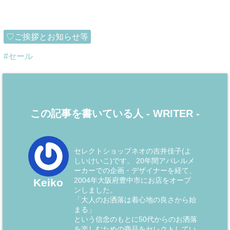
♡ご挨拶とお知らせ等
セール
この記事を書いている人 -
WRITER
-
セレクトショップネオの吉井佳子(よ
しいけいこ)です。 20年間アパレルメ
ーカーでの企画・デザイナーを経て、
2004年大阪府豊中市にお店をオープ
Keiko
ンしました。
「大人のお洒落は着心地の良さから始
まる」
という信念のもとに50代からのお洒落
を楽しむための商品をセレクトしてい