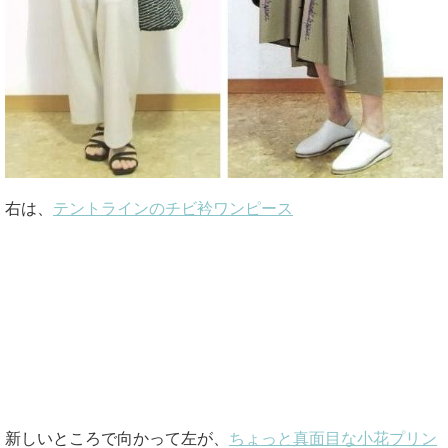
右は、
テントラインのチビ衿ワンピース
新しいところで向かって左が、
ちょっと真面目な小花プリン