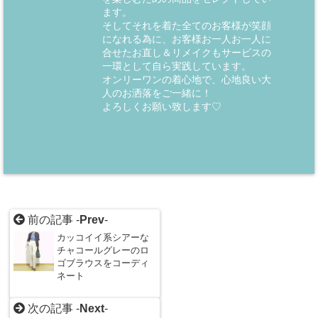
ます。
そしてそれを着た全てのお客様が笑顔
になれる為に、お客様お一人お一人に
合せたお直し＆リメイクもサービスの
一環として自ら実践しています。
オンリーワンの着心地で、心地良い大
人のお洒落をご一緒に！
よろしくお願い致します♡
前の記事 -
Prev
-
カッコイイ系シアーな
チャコールグレーのロ
ゴブラウスをコーディ
ネート
次の記事 -
Next
-