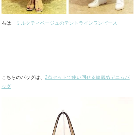
右は、
ミルクティベージュのテントラインワンピース
こちらのバッグは、
3点セットで使い回せる綺麗めデニムバ
ッグ