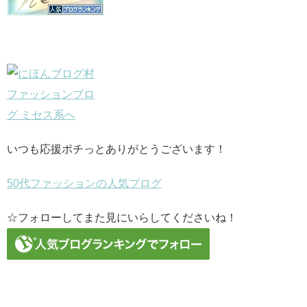
いつも応援ポチっとありがとうございます！
50代ファッションの人気ブログ
☆フォローしてまた見にいらしてくださいね！