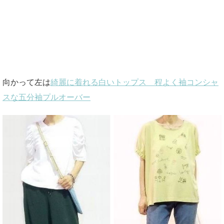
向かって左は
綺麗に着れる白いトップス 程よく袖コンシャ
スな五分袖プルオーバー