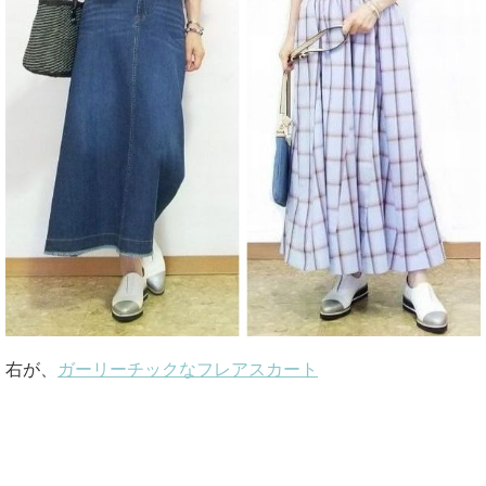
右が、
ガーリーチックなフレアスカート