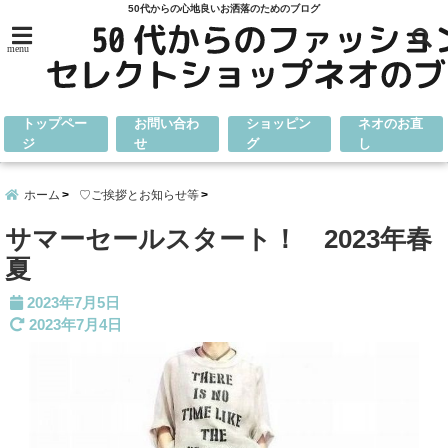
50代からの心地良いお洒落のためのブログ
menu
トップペー
お問い合わ
ショッピン
ネオのお直
ジ
せ
グ
し
ホーム
♡ご挨拶とお知らせ等
サマーセールスタート！ 2023年春
夏
2023年7月5日
2023年7月4日