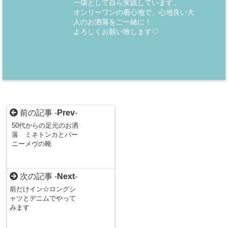
一環として自ら実践しています。
オンリーワンの着心地で、心地良い大
人のお洒落をご一緒に！
よろしくお願い致します♡
前の記事 -
Prev
-
50代からの足元のお洒
落 ミネトンカとバー
ニーメヴの靴
次の記事 -
Next
-
前だけイン☆ロングシ
ャツとデニムでやって
みます