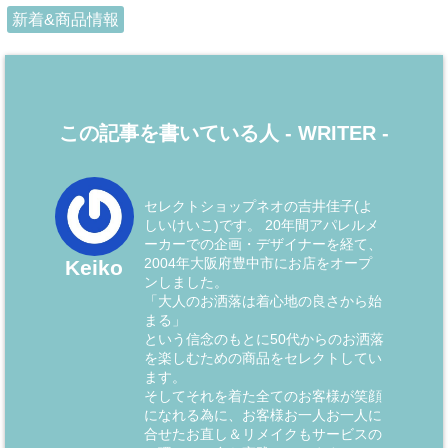
新着&商品情報
この記事を書いている人 -
WRITER
-
セレクトショップネオの吉井佳子(よ
しいけいこ)です。 20年間アパレルメ
ーカーでの企画・デザイナーを経て、
2004年大阪府豊中市にお店をオープ
Keiko
ンしました。
「大人のお洒落は着心地の良さから始
まる」
という信念のもとに50代からのお洒落
を楽しむための商品をセレクトしてい
ます。
そしてそれを着た全てのお客様が笑顔
になれる為に、お客様お一人お一人に
合せたお直し＆リメイクもサービスの