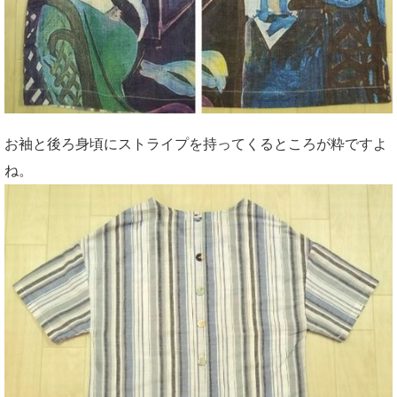
お袖と後ろ身頃にストライプを持ってくるところが粋ですよ
ね。