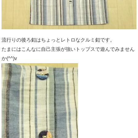
流行りの後ろ釦はちょっとレトロなクルミ釦です。
たまにはこんなに自己主張が強いトップスで遊んでみません
か(^^)v