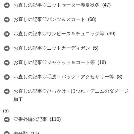
お直しの記事♡ニットセーター春夏秋冬
(47)
お直しの記事♡パンツ＆スカート
(68)
お直しの記事♡ワンピース＆チュニック等
(39)
お直しの記事♡ニットカーディガン
(5)
お直しの記事♡ジャケット＆コート等
(18)
お直しの記事♡毛皮・バッグ・アクセサリー等
(8)
お直しの記事♡ひっかけ・ほつれ・デニムのダメージ
加工
(5)
♡番外編の記事
(110)
未分類
(11)