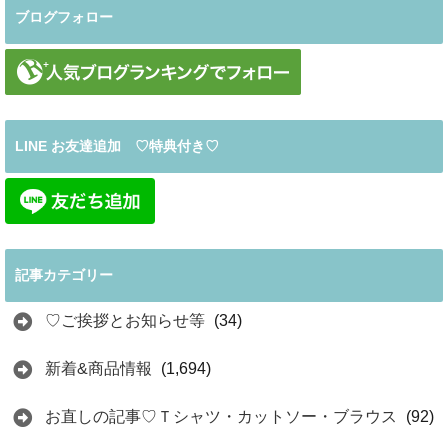
ブログフォロー
LINE お友達追加 ♡特典付き♡
記事カテゴリー
♡ご挨拶とお知らせ等
(34)
新着&商品情報
(1,694)
お直しの記事♡Ｔシャツ・カットソー・ブラウス
(92)