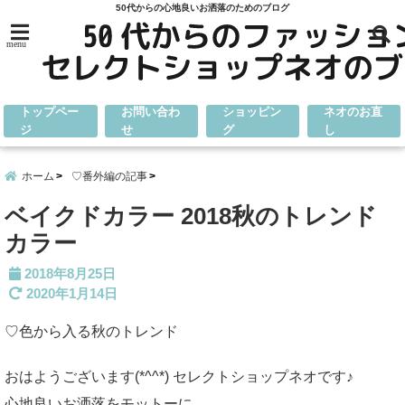
50代からの心地良いお洒落のためのブログ
menu
トップペー
お問い合わ
ショッピン
ネオのお直
ジ
せ
グ
し
ホーム
♡番外編の記事
ベイクドカラー 2018秋のトレンド
カラー
2018年8月25日
2020年1月14日
♡色から入る秋のトレンド
おはようございます(*^^*) セレクトショップネオです♪
心地良いお洒落をモットーに、