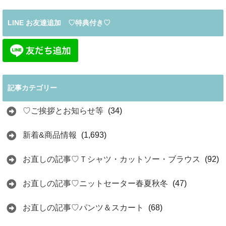
LINE お友達追加 ♡特典付き♡
記事カテゴリー
♡ご挨拶とお知らせ等
(34)
新着&商品情報
(1,693)
お直しの記事♡Ｔシャツ・カットソー・ブラウス
(92)
お直しの記事♡ニットセーター春夏秋冬
(47)
お直しの記事♡パンツ＆スカート
(68)