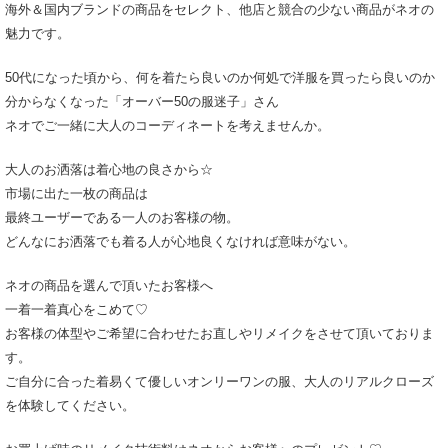
海外＆国内ブランドの商品をセレクト、他店と競合の少ない商品がネオの
魅力です。
50代になった頃から、何を着たら良いのか何処で洋服を買ったら良いのか
分からなくなった「オーバー50の服迷子」さん
ネオでご一緒に大人のコーディネートを考えませんか。
大人のお洒落は着心地の良さから☆
市場に出た一枚の商品は
最終ユーザーである一人のお客様の物。
どんなにお洒落でも着る人が心地良くなければ意味がない。
ネオの商品を選んで頂いたお客様へ
一着一着真心をこめて♡
お客様の体型やご希望に合わせたお直しやリメイクをさせて頂いておりま
す。
ご自分に合った着易くて優しいオンリーワンの服、大人のリアルクローズ
を体験してください。