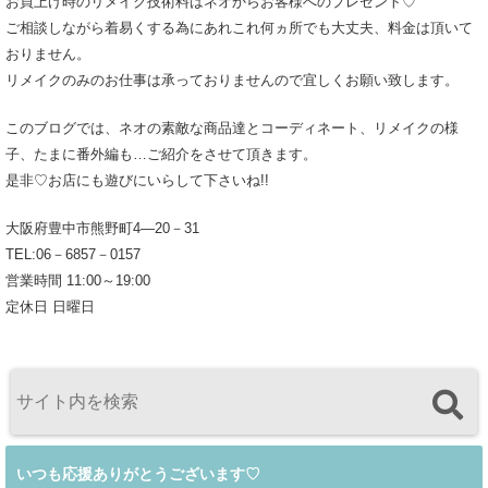
お買上げ時のリメイク技術料はネオからお客様へのプレゼント♡
ご相談しながら着易くする為にあれこれ何ヵ所でも大丈夫、料金は頂いて
おりません。
リメイクのみのお仕事は承っておりませんので宜しくお願い致します。
このブログでは、ネオの素敵な商品達とコーディネート、リメイクの様
子、たまに番外編も…ご紹介をさせて頂きます。
是非♡お店にも遊びにいらして下さいね!!
大阪府豊中市熊野町4―20－31
TEL:06－6857－0157
営業時間 11:00～19:00
定休日 日曜日
いつも応援ありがとうございます♡