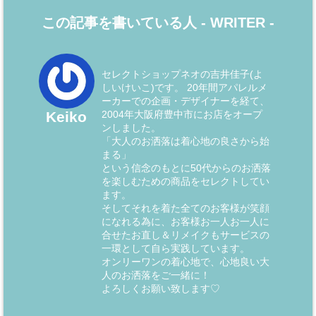
この記事を書いている人 -
WRITER
-
セレクトショップネオの吉井佳子(よ
しいけいこ)です。 20年間アパレルメ
ーカーでの企画・デザイナーを経て、
2004年大阪府豊中市にお店をオープ
Keiko
ンしました。
「大人のお洒落は着心地の良さから始
まる」
という信念のもとに50代からのお洒落
を楽しむための商品をセレクトしてい
ます。
そしてそれを着た全てのお客様が笑顔
になれる為に、お客様お一人お一人に
合せたお直し＆リメイクもサービスの
一環として自ら実践しています。
オンリーワンの着心地で、心地良い大
人のお洒落をご一緒に！
よろしくお願い致します♡