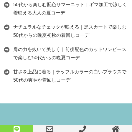
50代から楽しむ配色サマーニット｜ギマ加工で涼しく
着映える大人の夏コーデ
ナチュラルなチェックが映える｜黒スカートで楽しむ
50代からの晩夏初秋の着回しコーデ
肩の力を抜いて美しく｜前後配色のカットワンピース
で楽しむ50代からの晩夏コーデ
甘さを上品に着る｜ラッフルカラーの白いブラウスで
50代の爽やか着回しコーデ
Copyright©
50代からのファッション セレクトショップネオのブログ
, 2026 All