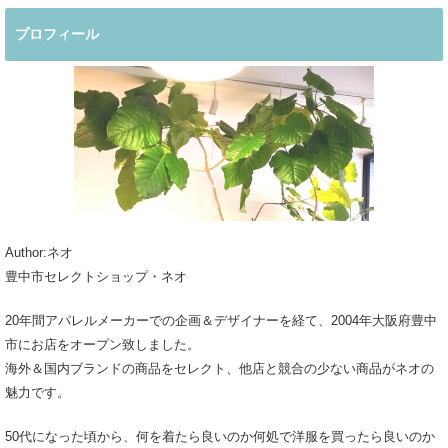
プロフィール
Author:ネオ
豊中市セレクトショップ・ネオ
20年間アパレルメーカーでの企画＆デザイナーを経て、2004年大阪府豊中
市にお店をオープン致しました。
海外＆国内ブランドの商品をセレクト、他店と競合の少ない商品がネオの
魅力です。
50代になった頃から、何を着たら良いのか何処で洋服を買ったら良いのか