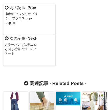
前の記事 -
Prev
-
初秋にピッタリのプリ
ントブラウス cop-
copine
次の記事 -
Next
-
カラーパンツはデニム
と同じ感覚でコーディ
ネート
関連記事 -
Related Posts
-