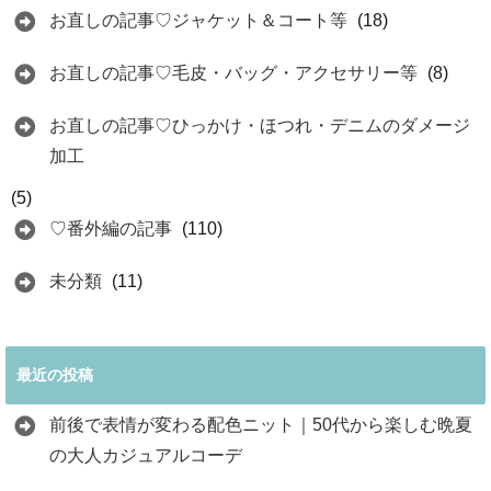
お直しの記事♡ジャケット＆コート等
(18)
お直しの記事♡毛皮・バッグ・アクセサリー等
(8)
お直しの記事♡ひっかけ・ほつれ・デニムのダメージ
加工
(5)
♡番外編の記事
(110)
未分類
(11)
最近の投稿
前後で表情が変わる配色ニット｜50代から楽しむ晩夏
の大人カジュアルコーデ