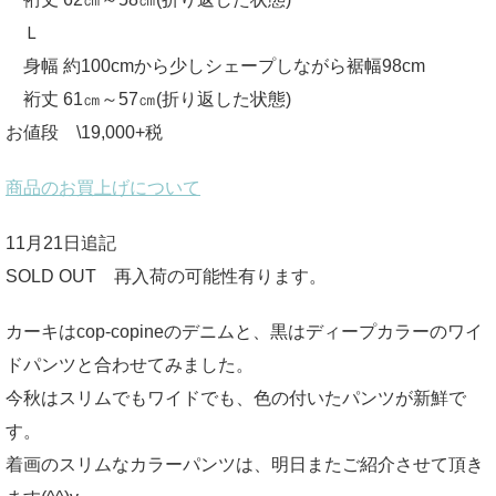
Ｌ
身幅 約100cmから少しシェープしながら裾幅98cm
裄丈 61㎝～57㎝(折り返した状態)
お値段 \19,000+税
商品のお買上げについて
11月21日追記
SOLD OUT 再入荷の可能性有ります。
カーキはcop-copineのデニムと、黒はディープカラーのワイ
ドパンツと合わせてみました。
今秋はスリムでもワイドでも、色の付いたパンツが新鮮で
す。
着画のスリムなカラーパンツは、明日またご紹介させて頂き