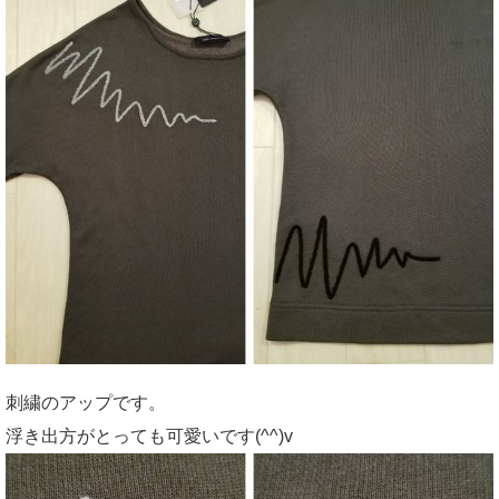
刺繍のアップです。
浮き出方がとっても可愛いです(^^)v