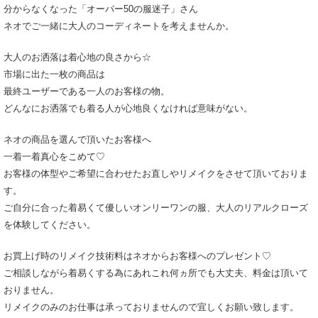
分からなくなった「オーバー50の服迷子」さん
ネオでご一緒に大人のコーディネートを考えませんか。
大人のお洒落は着心地の良さから☆
市場に出た一枚の商品は
最終ユーザーである一人のお客様の物。
どんなにお洒落でも着る人が心地良くなければ意味がない。
ネオの商品を選んで頂いたお客様へ
一着一着真心をこめて♡
お客様の体型やご希望に合わせたお直しやリメイクをさせて頂いておりま
す。
ご自分に合った着易くて優しいオンリーワンの服、大人のリアルクローズ
を体験してください。
お買上げ時のリメイク技術料はネオからお客様へのプレゼント♡
ご相談しながら着易くする為にあれこれ何ヵ所でも大丈夫、料金は頂いて
おりません。
リメイクのみのお仕事は承っておりませんので宜しくお願い致します。