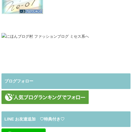
ブログフォロー
LINE お友達追加 ♡特典付き♡