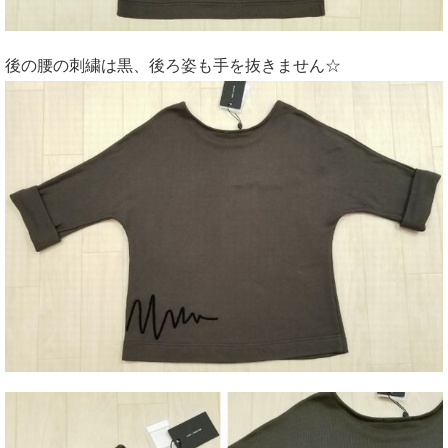
後の腰の刺繍は黒、後ろ姿も手を抜きません☆