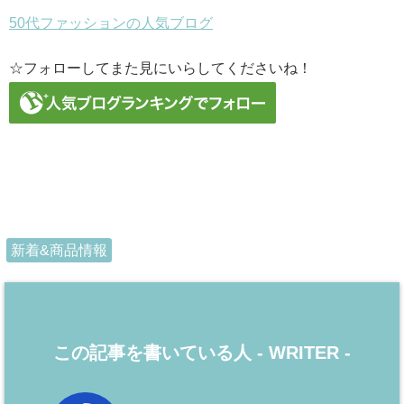
50代ファッションの人気ブログ
☆フォローしてまた見にいらしてくださいね！
新着&商品情報
この記事を書いている人 -
WRITER
-