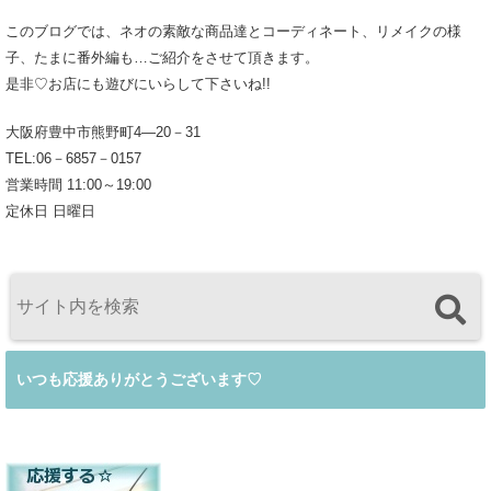
このブログでは、ネオの素敵な商品達とコーディネート、リメイクの様
子、たまに番外編も…ご紹介をさせて頂きます。
是非♡お店にも遊びにいらして下さいね!!
大阪府豊中市熊野町4―20－31
TEL:06－6857－0157
営業時間 11:00～19:00
定休日 日曜日
いつも応援ありがとうございます♡