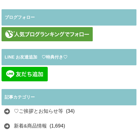
ブログフォロー
LINE お友達追加 ♡特典付き♡
記事カテゴリー
♡ご挨拶とお知らせ等
(34)
新着&商品情報
(1,694)