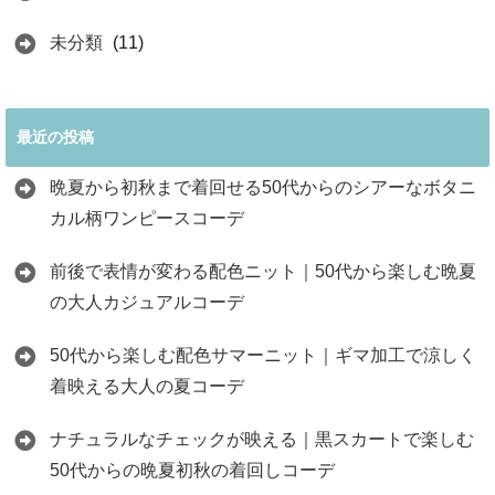
未分類
(11)
最近の投稿
晩夏から初秋まで着回せる50代からのシアーなボタニ
カル柄ワンピースコーデ
前後で表情が変わる配色ニット｜50代から楽しむ晩夏
の大人カジュアルコーデ
50代から楽しむ配色サマーニット｜ギマ加工で涼しく
着映える大人の夏コーデ
ナチュラルなチェックが映える｜黒スカートで楽しむ
50代からの晩夏初秋の着回しコーデ