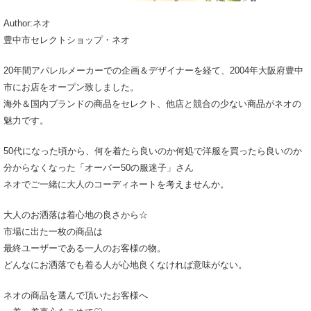
Author:ネオ
豊中市セレクトショップ・ネオ
20年間アパレルメーカーでの企画＆デザイナーを経て、2004年大阪府豊中
市にお店をオープン致しました。
海外＆国内ブランドの商品をセレクト、他店と競合の少ない商品がネオの
魅力です。
50代になった頃から、何を着たら良いのか何処で洋服を買ったら良いのか
分からなくなった「オーバー50の服迷子」さん
ネオでご一緒に大人のコーディネートを考えませんか。
大人のお洒落は着心地の良さから☆
市場に出た一枚の商品は
最終ユーザーである一人のお客様の物。
どんなにお洒落でも着る人が心地良くなければ意味がない。
ネオの商品を選んで頂いたお客様へ