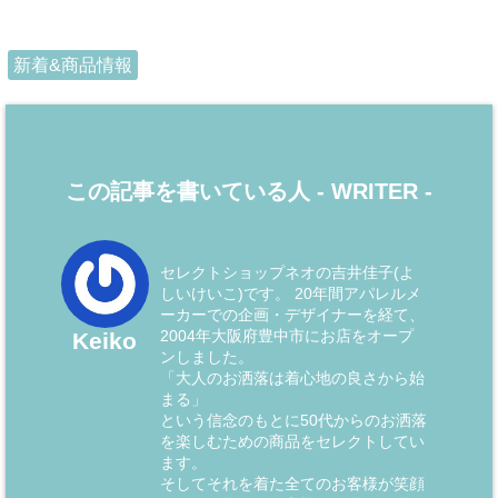
新着&商品情報
この記事を書いている人 -
WRITER
-
セレクトショップネオの吉井佳子(よ
しいけいこ)です。 20年間アパレルメ
ーカーでの企画・デザイナーを経て、
2004年大阪府豊中市にお店をオープ
Keiko
ンしました。
「大人のお洒落は着心地の良さから始
まる」
という信念のもとに50代からのお洒落
を楽しむための商品をセレクトしてい
ます。
そしてそれを着た全てのお客様が笑顔