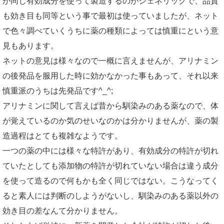
が同じ有効成分を使って製造するのがジェネリックで、品質
も効き目も同等という事で最初は使っていましたが、ネット
で色々調べていくうちに薬の種類によっては慎重にという意
見もあります。
ネットの意見は様々なので一概に言えませんが、アリナミン
の後発品を服用した時に効かなかった事もあって、それ以来
慎重派のうちは先発品です^_^;
アリナミンに関して言えば昔から馴染みのある薬なので、体
が覚えているのか気のせいなのかは分かりませんが、薬の製
造過程はとても複雑なようです。
一つの薬の中には様々な特許があり、有効成分の特許が切れ
ていたとしても添加物の特許が切れていない場合は違う成分
を使って造るので何もかも全く同じではない。こうなってく
ると素人には判断のしようがないし、馴染みのある薬以外の
効き目の差なんて分かりません。