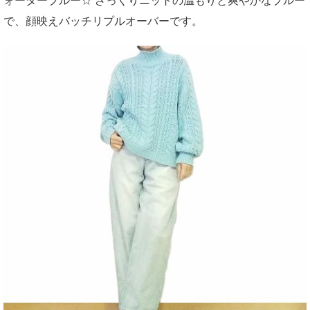
ォーターブルー☆ ざっくりニットの温もりと爽やかなブルー
で、顔映えバッチリプルオーバーです。