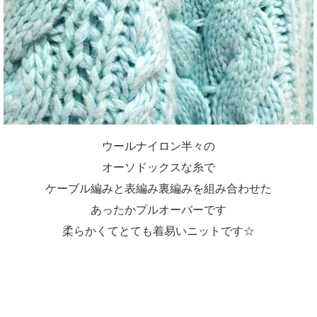
ウールナイロン半々の
オーソドックスな糸で
ケーブル編みと表編み裏編みを組み合わせた
あったかプルオーバーです
柔らかくてとても着易いニットです☆