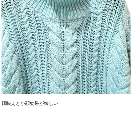
顔映えと小顔効果が嬉しい