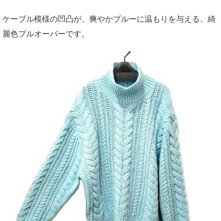
ケーブル模様の凹凸が、爽やかブルーに温もりを与える、綺
麗色プルオーバーです。