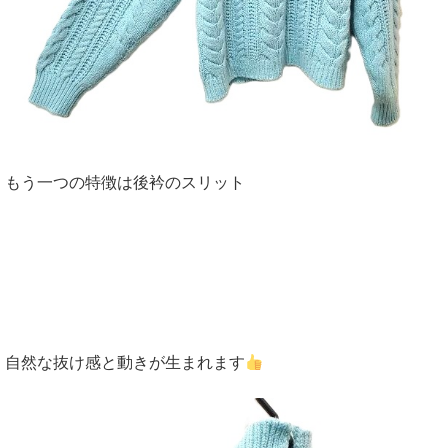
もう一つの特徴は後衿のスリット
自然な抜け感と動きが生まれます