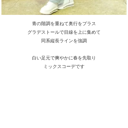
青の階調を重ねて奥行をプラス
グラデストールで目線を上に集めて
同系縦長ラインを強調
白い足元で爽やかに春を先取り
ミックスコーデです