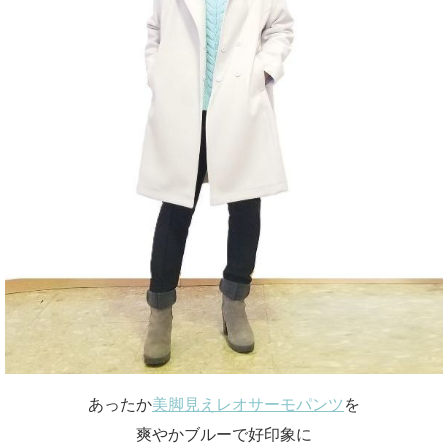
あったか
美脚見えレオサーモパンツ
を
爽やかブルーで好印象に