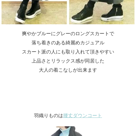
爽やかブルーにグレーのロングスカートで
落ち着きのある綺麗めカジュアル
スカート派の人にも取り入れて頂きやすい
上品さとリラックス感が同居した
大人の着こなしが出来ます
羽織りものは
腰丈ダウンコート