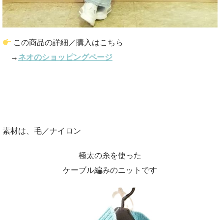
この商品の詳細／購入はこちら
→
ネオのショッピングページ
素材は、毛／ナイロン
極太の糸を使った
ケーブル編みのニットです