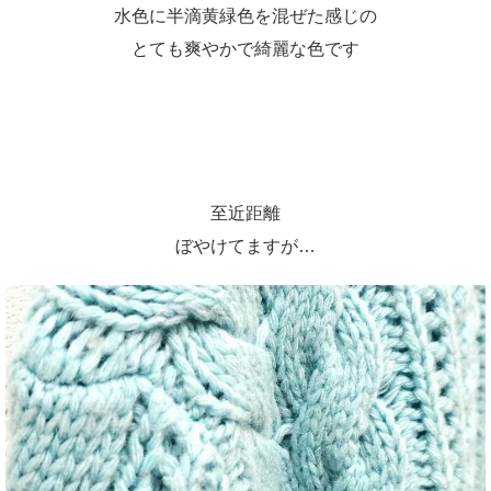
水色に半滴黄緑色を混ぜた感じの
とても爽やかで綺麗な色です
至近距離
ぼやけてますが…