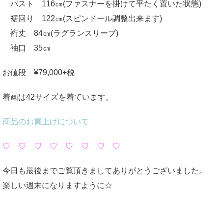
バスト 116㎝(ファスナーを掛けて平たく置いた状態)
裾回り 122㎝(スピンドール調整出来ます)
裄丈 84㎝(ラグランスリーブ)
袖口 35㎝
お値段 ¥79,000+税
着画は42サイズを着ています。
商品のお買上げについて
♡ ♡ ♡ ♡ ♡ ♡ ♡ ♡
今日も最後までご覧頂きましてありがとうございました。
楽しい週末になりますように☆