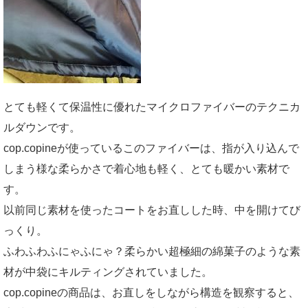
とても軽くて保温性に優れたマイクロファイバーのテクニカ
ルダウンです。
cop.copineが使っているこのファイバーは、指が入り込んで
しまう様な柔らかさで着心地も軽く、とても暖かい素材で
す。
以前同じ素材を使ったコートをお直しした時、中を開けてび
っくり。
ふわふわふにゃふにゃ？柔らかい超極細の綿菓子のような素
材が中袋にキルティングされていました。
cop.copineの商品は、お直しをしながら構造を観察すると、