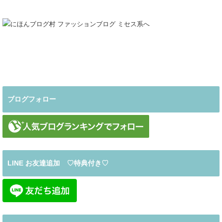
ブログフォロー
LINE お友達追加 ♡特典付き♡