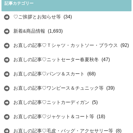
記事カテゴリー
♡ご挨拶とお知らせ等
(34)
新着&商品情報
(1,693)
お直しの記事♡Ｔシャツ・カットソー・ブラウス
(92)
お直しの記事♡ニットセーター春夏秋冬
(47)
お直しの記事♡パンツ＆スカート
(68)
お直しの記事♡ワンピース＆チュニック等
(39)
お直しの記事♡ニットカーディガン
(5)
お直しの記事♡ジャケット＆コート等
(18)
お直しの記事♡毛皮・バッグ・アクセサリー等
(8)