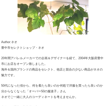
Author:ネオ
豊中市セレクトショップ・ネオ
20年間アパレルメーカーでの企画＆デザイナーを経て、2004年大阪府豊中
市にお店をオープン致しました。
海外＆国内ブランドの商品をセレクト、他店と競合の少ない商品がネオの
魅力です。
50代になった頃から、何を着たら良いのか何処で洋服を買ったら良いのか
分からなくなった「オーバー50の服迷子」さん
ネオでご一緒に大人のコーディネートを考えませんか。