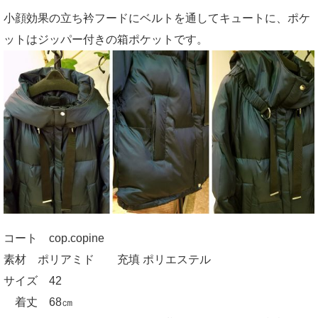
小顔効果の立ち衿フードにベルトを通してキュートに、ポケ
ットはジッパー付きの箱ポケットです。
コート cop.copine
素材 ポリアミド 充填 ポリエステル
サイズ 42
着丈 68㎝