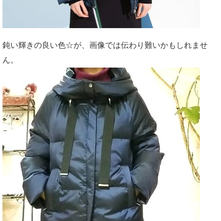
鈍い輝きの良い色☆が、画像では伝わり難いかもしれませ
ん。