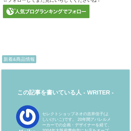
☆フォローしてまた見にいらしてくださいね！
新着&商品情報
この記事を書いている人 -
WRITER
-
セレクトショップネオの吉井佳子(よ
しいけいこ)です。 20年間アパレルメ
ーカーでの企画・デザイナーを経て、
2004年大阪府豊中市にお店をオープ