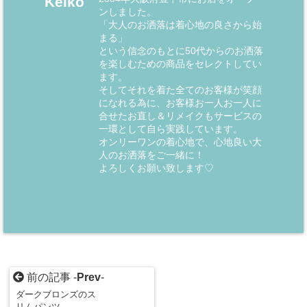
Keiko
ンしました。
「大人のお洒落は着心地の良さから始
まる」
という信念のもとに50代からのお洒落
を楽しむための商品をセレクトしてい
ます。
そしてそれを着た全てのお客様が笑顔
になれる為に、お客様お一人お一人に
合せたお直し＆リメイクもサービスの
一環として自ら実践しています。
オンリーワンの着心地で、心地良い大
人のお洒落をご一緒に！
よろしくお願い致します♡
前の記事 -
Prev
-
ダークブロンズのス
リムパンツ