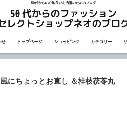
50代からの心地良いお洒落のためのブログ
わせ
トップページ
ショッピング
カテゴリー
風にちょっとお直し ＆桂枝茯苓丸