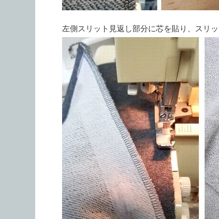
左側スリット見返し部分に芯を貼り、スリッ