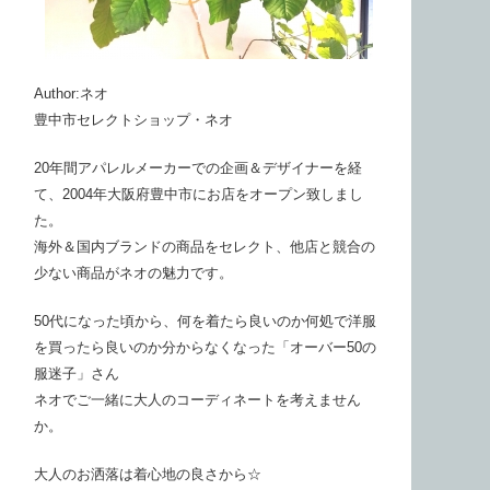
Author:ネオ
豊中市セレクトショップ・ネオ
20年間アパレルメーカーでの企画＆デザイナーを経
て、2004年大阪府豊中市にお店をオープン致しまし
た。
海外＆国内ブランドの商品をセレクト、他店と競合の
少ない商品がネオの魅力です。
50代になった頃から、何を着たら良いのか何処で洋服
を買ったら良いのか分からなくなった「オーバー50の
服迷子」さん
ネオでご一緒に大人のコーディネートを考えません
か。
大人のお洒落は着心地の良さから☆