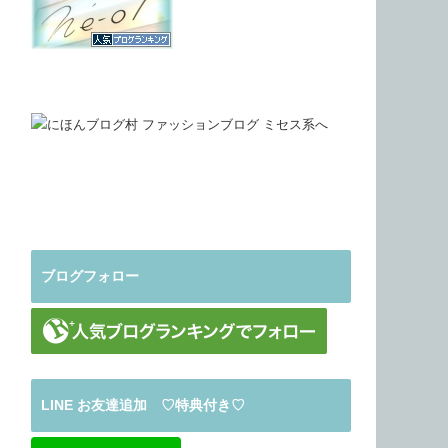
ブログフォロー
LINE お友達追加 ♡特典付き♡