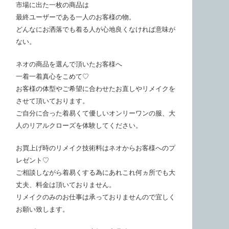
市場に出た一枚の商品は
最終ユーザーである一人のお客様の物。
どんなにお洒落でも着る人が心地良くなければ意味が
ない。
ネオの商品を選んで頂いたお客様へ
一着一着真心をこめて♡
お客様の体型やご希望に合わせたお直しやリメイクを
させて頂いております。
ご自分に合った着易くて優しいオンリーワンの服、大
人のリアルクローズを体験してください。
お買上げ時のリメイク技術料はネオからお客様へのプ
レゼント♡
ご相談しながら着易くする為にあれこれ何ヵ所でも大
丈夫、料金は頂いておりません。
リメイクのみのお仕事は承っておりませんので宜しく
お願い致します。