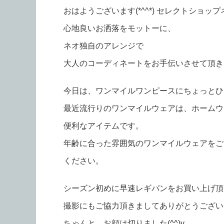
おはようございます(*^^*) セレクトショップ
心地良いお洒落をモットーに、
ネオ独自のアレンジで
大人のコーディネートをお手伝いさせて頂きます
今日は、ワンマイルワンピースにちょっとひ
最近流行りのワンマイルウェアは、ホームウ
便利なアイテムです。
年齢に合った雰囲気のワンマイルウェアをご
ください。
シーズン初めに早速レギパンをお買い上げ頂
撮影にもご協力頂きましてありがとうございます
ちゃんと、お顔は切りました(^^)v