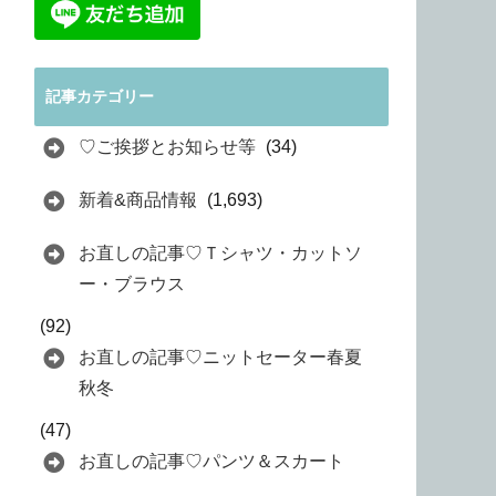
記事カテゴリー
♡ご挨拶とお知らせ等
(34)
新着&商品情報
(1,693)
お直しの記事♡Ｔシャツ・カットソ
ー・ブラウス
(92)
お直しの記事♡ニットセーター春夏
秋冬
(47)
お直しの記事♡パンツ＆スカート