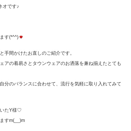
ネオです♪
(*^^)
と手間かけたお直しのご紹介です。
ェアの着易さとタウンウェアのお洒落を兼ね揃えたとても
自分のバランスに合わせて、流行を気軽に取り入れてみて
いたY様♡
m(__)m