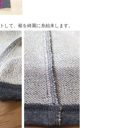
トして、裾を綺麗に糸始末します。