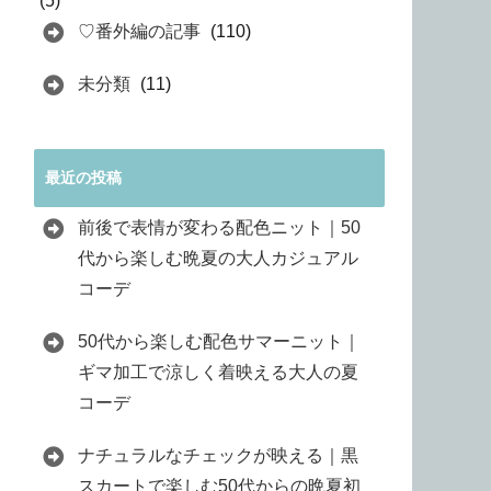
(5)
♡番外編の記事
(110)
未分類
(11)
最近の投稿
前後で表情が変わる配色ニット｜50
代から楽しむ晩夏の大人カジュアル
コーデ
50代から楽しむ配色サマーニット｜
ギマ加工で涼しく着映える大人の夏
コーデ
ナチュラルなチェックが映える｜黒
スカートで楽しむ50代からの晩夏初