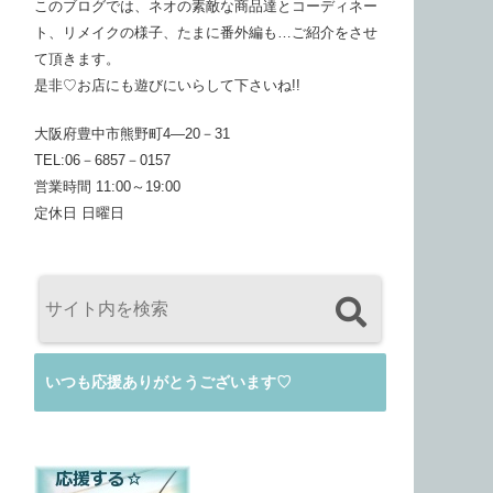
このブログでは、ネオの素敵な商品達とコーディネー
ト、リメイクの様子、たまに番外編も…ご紹介をさせ
て頂きます。
是非♡お店にも遊びにいらして下さいね!!
大阪府豊中市熊野町4―20－31
TEL:06－6857－0157
営業時間 11:00～19:00
定休日 日曜日
いつも応援ありがとうございます♡