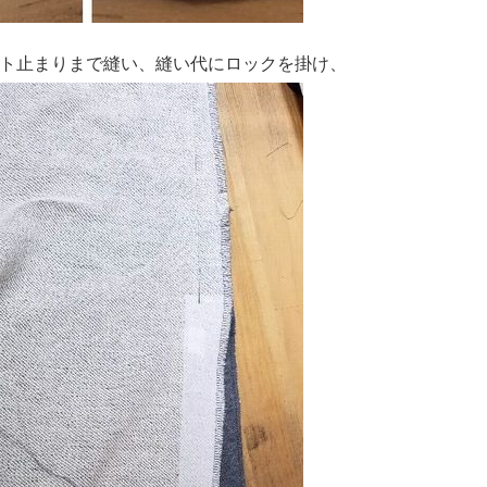
ト止まりまで縫い、縫い代にロックを掛け、