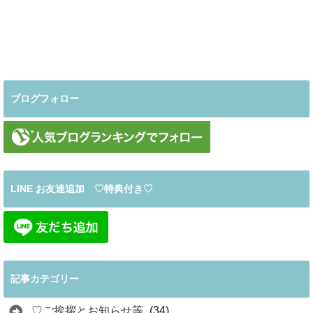
ブログフォロー
LINE お友達追加 ♡特典付き♡
記事カテゴリー
♡ご挨拶とお知らせ等
(34)