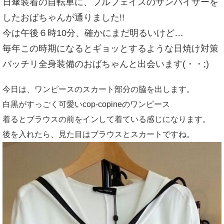
日傘装着の自転車に、フルフェイスのサンバイザーを
したおばちゃんが通りました!!
今は午後６時10分、確かにまだ明るいけど…
毎年この時期になるとギョッとするような日焼け対策
バッチリ全身装備のおばちゃんと出会います(・・;)
今日は、ワンピースのスカート部分の脇を出します。
白黒がすっごく可愛いcop-copineのワンピース
着るとブラウスの前をインして着ている感じになります。
後を入れたら、見た目はブラウスとスカートですね。