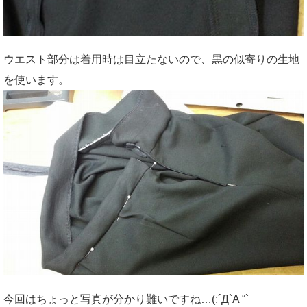
ウエスト部分は着用時は目立たないので、黒の似寄りの生地
を使います。
今回はちょっと写真が分かり難いですね…(;´Д`A “`