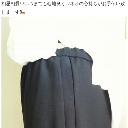
相思相愛♡いつまでも心地良く♡ネオの心持ちがお手伝い致
しまーす