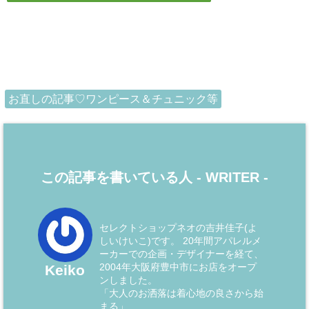
お直しの記事♡ワンピース＆チュニック等
この記事を書いている人 -
WRITER
-
セレクトショップネオの吉井佳子(よ
しいけいこ)です。 20年間アパレルメ
ーカーでの企画・デザイナーを経て、
2004年大阪府豊中市にお店をオープ
Keiko
ンしました。
「大人のお洒落は着心地の良さから始
まる」