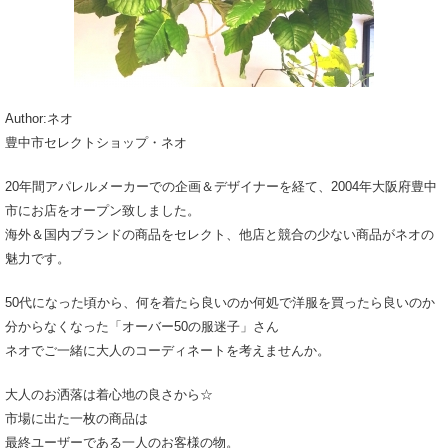
Author:ネオ
豊中市セレクトショップ・ネオ
20年間アパレルメーカーでの企画＆デザイナーを経て、2004年大阪府豊中
市にお店をオープン致しました。
海外＆国内ブランドの商品をセレクト、他店と競合の少ない商品がネオの
魅力です。
50代になった頃から、何を着たら良いのか何処で洋服を買ったら良いのか
分からなくなった「オーバー50の服迷子」さん
ネオでご一緒に大人のコーディネートを考えませんか。
大人のお洒落は着心地の良さから☆
市場に出た一枚の商品は
最終ユーザーである一人のお客様の物。