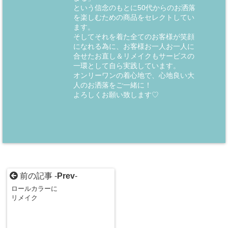
という信念のもとに50代からのお洒落
を楽しむための商品をセレクトしてい
ます。
そしてそれを着た全てのお客様が笑顔
になれる為に、お客様お一人お一人に
合せたお直し＆リメイクもサービスの
一環として自ら実践しています。
オンリーワンの着心地で、心地良い大
人のお洒落をご一緒に！
よろしくお願い致します♡
前の記事 -
Prev
-
ロールカラーに
リメイク