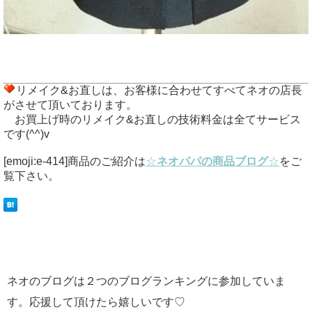
リメイク&お直しは、お客様に合わせてすべてネオの店長
がさせて頂いております。
お買上げ時のリメイク&お直しの技術料金は全てサービス
です(^^)v
[emoji:e-414]商品のご紹介は
☆
ネオパパの商品ブログ
☆
をご
覧下さい。
ネオのブログは２つのブログランキングに参加していま
す。応援して頂けたら嬉しいです♡