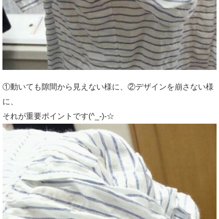
①動いても隙間から見えない様に、②デザインを崩さない様
に、
それが重要ポイントです(^_-)-☆