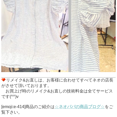
リメイク&お直しは、お客様に合わせてすべてネオの店長
がさせて頂いております。
お買上げ時のリメイク&お直しの技術料金は全てサービス
です(^^)v
[emoji:e-414]商品のご紹介は
☆
ネオパパの商品ブログ
☆
をご
覧下さい。