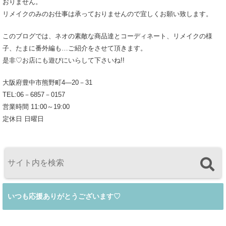
おりません。
リメイクのみのお仕事は承っておりませんので宜しくお願い致します。
このブログでは、ネオの素敵な商品達とコーディネート、リメイクの様
子、たまに番外編も…ご紹介をさせて頂きます。
是非♡お店にも遊びにいらして下さいね!!
大阪府豊中市熊野町4―20－31
TEL:06－6857－0157
営業時間 11:00～19:00
定休日 日曜日
いつも応援ありがとうございます♡