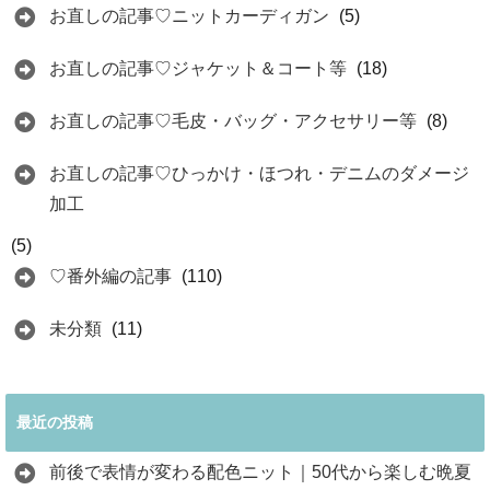
お直しの記事♡ニットカーディガン
(5)
お直しの記事♡ジャケット＆コート等
(18)
お直しの記事♡毛皮・バッグ・アクセサリー等
(8)
お直しの記事♡ひっかけ・ほつれ・デニムのダメージ
加工
(5)
♡番外編の記事
(110)
未分類
(11)
最近の投稿
前後で表情が変わる配色ニット｜50代から楽しむ晩夏