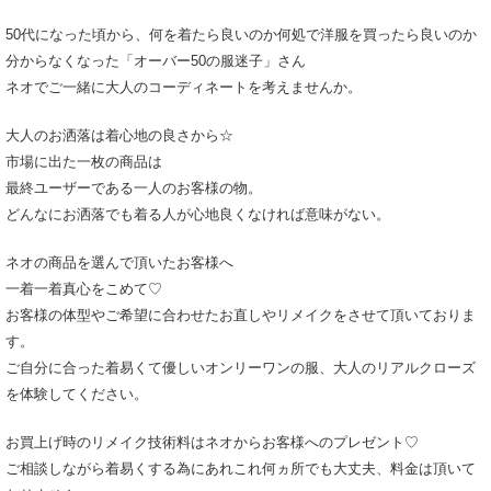
50代になった頃から、何を着たら良いのか何処で洋服を買ったら良いのか
分からなくなった「オーバー50の服迷子」さん
ネオでご一緒に大人のコーディネートを考えませんか。
大人のお洒落は着心地の良さから☆
市場に出た一枚の商品は
最終ユーザーである一人のお客様の物。
どんなにお洒落でも着る人が心地良くなければ意味がない。
ネオの商品を選んで頂いたお客様へ
一着一着真心をこめて♡
お客様の体型やご希望に合わせたお直しやリメイクをさせて頂いておりま
す。
ご自分に合った着易くて優しいオンリーワンの服、大人のリアルクローズ
を体験してください。
お買上げ時のリメイク技術料はネオからお客様へのプレゼント♡
ご相談しながら着易くする為にあれこれ何ヵ所でも大丈夫、料金は頂いて