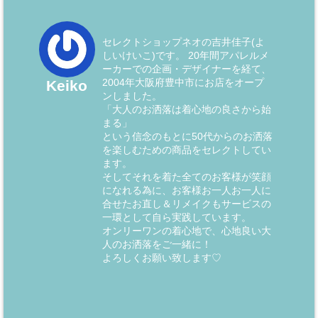
セレクトショップネオの吉井佳子(よ
しいけいこ)です。 20年間アパレルメ
ーカーでの企画・デザイナーを経て、
2004年大阪府豊中市にお店をオープ
Keiko
ンしました。
「大人のお洒落は着心地の良さから始
まる」
という信念のもとに50代からのお洒落
を楽しむための商品をセレクトしてい
ます。
そしてそれを着た全てのお客様が笑顔
になれる為に、お客様お一人お一人に
合せたお直し＆リメイクもサービスの
一環として自ら実践しています。
オンリーワンの着心地で、心地良い大
人のお洒落をご一緒に！
よろしくお願い致します♡