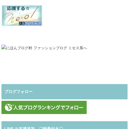
ブログフォロー
LINE お友達追加 ♡特典付き♡