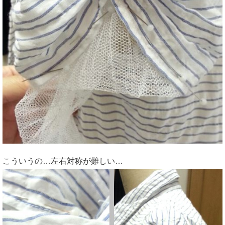
こういうの…左右対称が難しい…