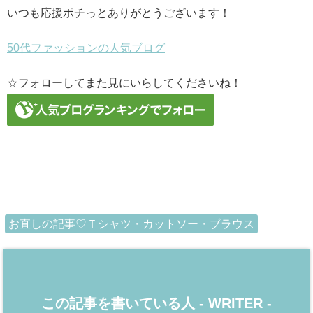
いつも応援ポチっとありがとうございます！
50代ファッションの人気ブログ
☆フォローしてまた見にいらしてくださいね！
お直しの記事♡Ｔシャツ・カットソー・ブラウス
この記事を書いている人 -
WRITER
-