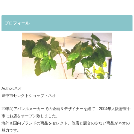
プロフィール
Author:ネオ
豊中市セレクトショップ・ネオ
20年間アパレルメーカーでの企画＆デザイナーを経て、2004年大阪府豊中
市にお店をオープン致しました。
海外＆国内ブランドの商品をセレクト、他店と競合の少ない商品がネオの
魅力です。