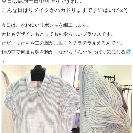
今日は結局一日中雨降りですね…
こんな日はリメイクがハカドリますです♡はい(;^ω^)
今日は、かわゆいリボン袖を細工します。
素材もデザインもとっても可愛らしいブラウスです。
ただ、またもや二の腕が…動くとチラチラ見えるんです。
鏡の前で何度も腕を動かしながら「ん
やっぱり気になる
」