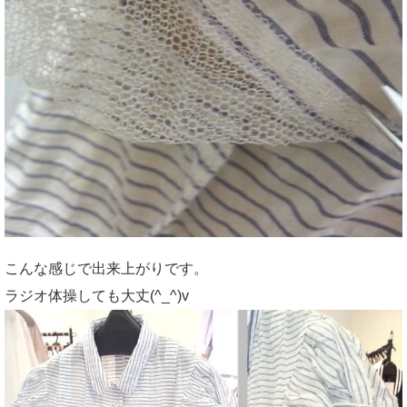
こんな感じで出来上がりです。
ラジオ体操しても大丈(^_^)v