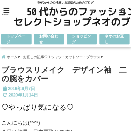
50代からの心地良いお洒落のためのブログ
menu
トップペー
お問い合わ
ショッピン
ネオのお直
ジ
せ
グ
し
ホーム
お直しの記事♡Ｔシャツ・カットソー・ブラウス
ブラウスリメイク デザイン袖 二
の腕をカバー
2016年6月7日
2020年1月14日
♡やっぱり気になる♡
こんにちは(*^^*)