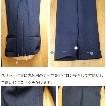
スリット位置に力芯用のテープをアイロン接着して本縫いし
て縫い代にロックをかけます。