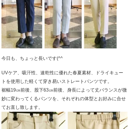
今日も、ちょっと長いです(^^ゞ
UVケア、吸汗性、速乾性に優れた春夏素材、ドライキュー
トを使用した軽くて穿き易いストレートパンツです。
裾幅19㎝前後、股下63㎝前後、身長によって丈バランスが微
妙に変わってくるパンツを、それぞれの体型とお好みに合せ
てお直し致します。