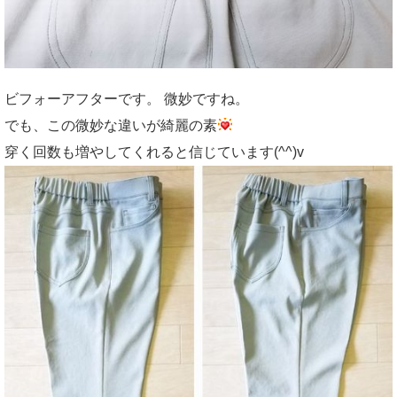
ビフォーアフターです。 微妙ですね。
でも、この微妙な違いが綺麗の素
穿く回数も増やしてくれると信じています(^^)v