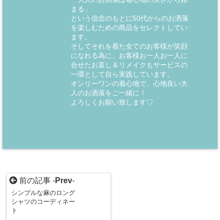
まる」
という信念のもとに50代からのお洒落
を楽しむための商品をセレクトしてい
ます。
そしてそれを着た全てのお客様が笑顔
になれる為に、お客様お一人お一人に
合せたお直し＆リメイクもサービスの
一環として自ら実践しています。
オンリーワンの着心地で、心地良い大
人のお洒落をご一緒に！
よろしくお願い致します♡
前の記事 -
Prev
-
シンプルな麻のロング
シャツのコーディネー
ト