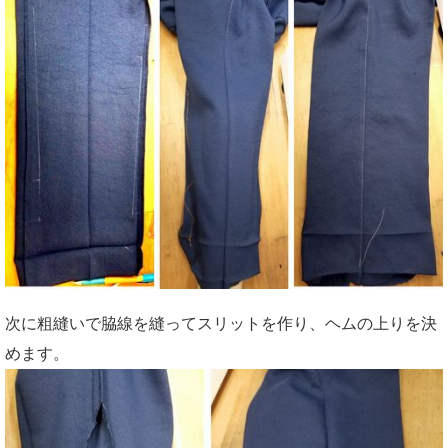
次に粗縫いで脇線を縫ってスリットを作り、ヘムの上りを決
めます。