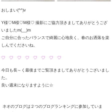
おしまい(^^)v
Y様♡M様♡M様♡ 撮影にご協力頂きましてありがとうござ
いましたm(__)m
ご自分に合ったバランスで綺麗に心地良く、春のお洒落を楽
しんでくださいね。
♡ ♡ ♡ ♡ ♡ ♡ ♡ ♡
今日も長～く最後までご覧頂きましてありがとうございまし
た。
良い週末になりますように☆
ネオのブログは２つのブログランキングに参加していま