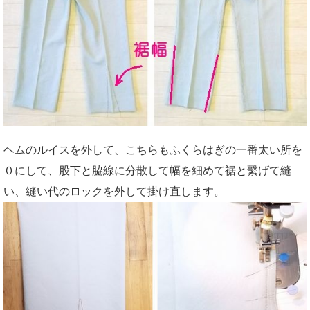
ヘムのルイスを外して、こちらもふくらはぎの一番太い所を
０にして、股下と脇線に分散して幅を細めて裾と繫げて縫
い、縫い代のロックを外して掛け直します。