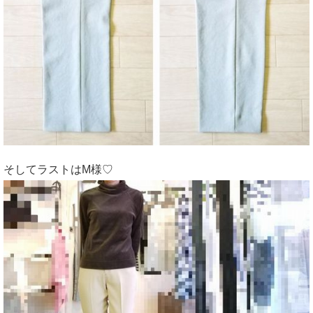
そしてラストはM様♡