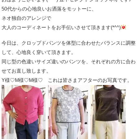
50代からの心地良いお洒落をモットーに、
ネオ独自のアレンジで
大人のコーディネートをお手伝いさせて頂きます(*^^)
今日は、クロップドパンツを体型に合わせたバランスに調整
して、心地良く穿いて頂きます。
同じ型の色違いサイズ違いのパンツを、それぞれの方に合わ
せてお直し致します。
Y様♡M様♡M様♡ これは皆さまアフターのお写真です。