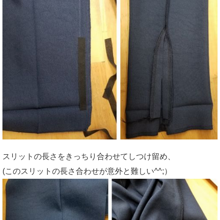
スリットの長さをきっちり合わせてしつけ留め、
(このスリットの長さ合わせが意外と難しい^^;）