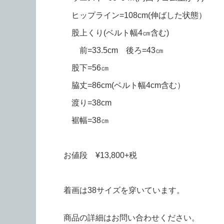
ヒップライン=108cm(伸ばした状態）
股上くり(ベルト幅4㎝含む)
前=33.5cm 後ろ=43㎝
股下=56㎝
脇丈=86cm(ベルト幅4cm含む）
渡り=38cm
裾幅=38㎝
お値段 ¥13,800+税
着画は38サイズを穿いています。
商品の詳細はお問い合わせください。