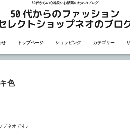
50代からの心地良いお洒落のためのブログ
わせ
トップページ
ショッピング
カテゴリー
キ色
ョップネオです♪