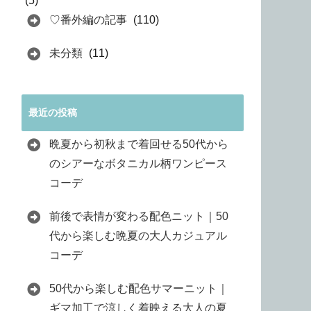
(5)
♡番外編の記事
(110)
未分類
(11)
最近の投稿
晩夏から初秋まで着回せる50代から
のシアーなボタニカル柄ワンピース
コーデ
前後で表情が変わる配色ニット｜50
代から楽しむ晩夏の大人カジュアル
コーデ
50代から楽しむ配色サマーニット｜
ギマ加工で涼しく着映える大人の夏