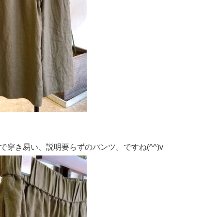
穿き易い、説明要らずのパンツ。ですね(^^)v