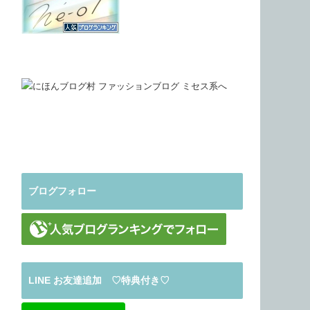
ブログフォロー
LINE お友達追加 ♡特典付き♡