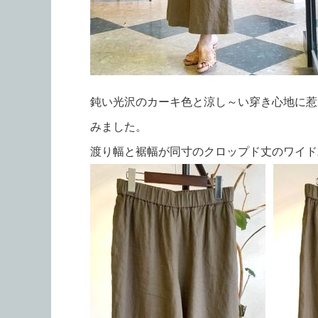
鈍い光沢のカーキ色と涼し～い穿き心地に惹
みました。
渡り幅と裾幅が同寸のクロップド丈のワイド