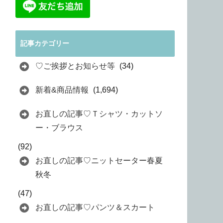
記事カテゴリー
♡ご挨拶とお知らせ等
(34)
新着&商品情報
(1,694)
お直しの記事♡Ｔシャツ・カットソ
ー・ブラウス
(92)
お直しの記事♡ニットセーター春夏
秋冬
(47)
お直しの記事♡パンツ＆スカート