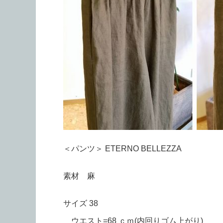
＜パンツ＞ ETERNO BELLEZZA
素材 麻
サイズ 38
ウエスト=68 ｃｍ(内回りゴム上がり)