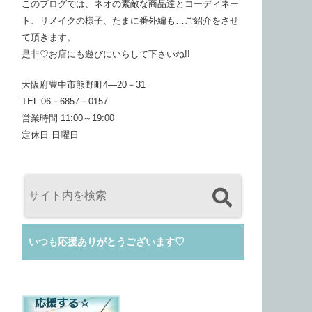
このブログでは、ネオの素敵な商品達とコーディネー
ト、リメイクの様子、たまに番外編も…ご紹介をさせ
て頂きます。
是非♡お店にも遊びにいらして下さいね!!
大阪府豊中市熊野町4―20－31
TEL:06－6857－0157
営業時間 11:00～19:00
定休日 日曜日
いつも応援ありがとうございます♡