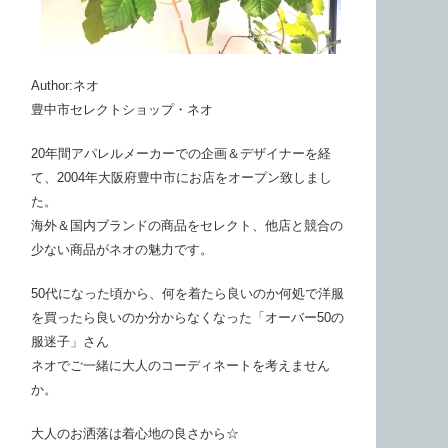
Author:ネオ
豊中市セレクトショップ・ネオ
20年間アパレルメーカーでの企画＆デザイナーを経
て、2004年大阪府豊中市にお店をオープン致しまし
た。
海外＆国内ブランドの商品をセレクト、他店と競合の
少ない商品がネオの魅力です。
50代になった頃から、何を着たら良いのか何処で洋服
を買ったら良いのか分からなくなった「オーバー50の
服迷子」さん
ネオでご一緒に大人のコーディネートを考えません
か。
大人のお洒落は着心地の良さから☆