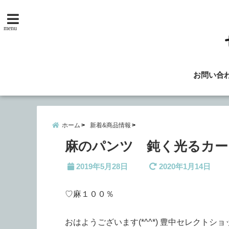
menu
お問い合
ホーム
新着&商品情報
麻のパンツ 鈍く光るカー
2019年5月28日
2020年1月14日
♡麻１００％
おはようございます(*^^*) 豊中セレクトシ