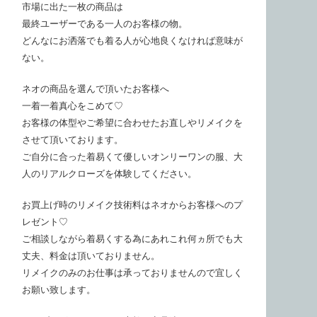
市場に出た一枚の商品は
最終ユーザーである一人のお客様の物。
どんなにお洒落でも着る人が心地良くなければ意味が
ない。
ネオの商品を選んで頂いたお客様へ
一着一着真心をこめて♡
お客様の体型やご希望に合わせたお直しやリメイクを
させて頂いております。
ご自分に合った着易くて優しいオンリーワンの服、大
人のリアルクローズを体験してください。
お買上げ時のリメイク技術料はネオからお客様へのプ
レゼント♡
ご相談しながら着易くする為にあれこれ何ヵ所でも大
丈夫、料金は頂いておりません。
リメイクのみのお仕事は承っておりませんので宜しく
お願い致します。