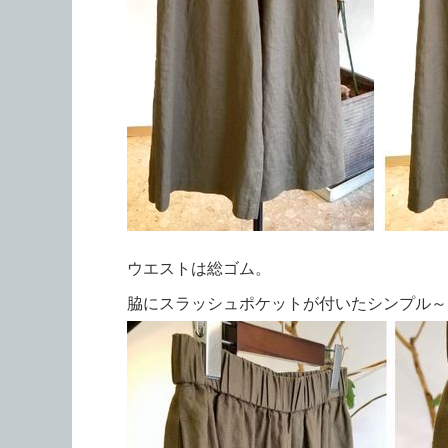
ウエストは総ゴム。
脇にスラッシュポケットが付いたシンプル～で