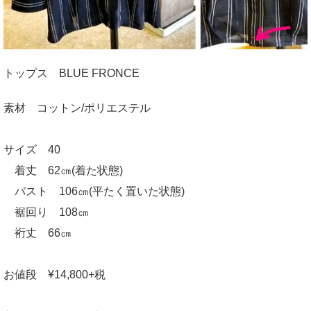
トップス BLUE FRONCE
素材 コットン/ポリエステル
サイズ 40
着丈 62㎝(着た状態)
バスト 106㎝(平たく置いた状態)
裾回り 108㎝
裄丈 66㎝
お値段 ¥14,800+税