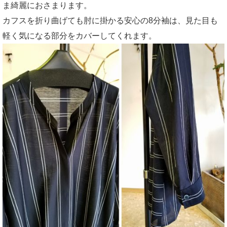
ま綺麗におさまります。
カフスを折り曲げても肘に掛かる安心の8分袖は、見た目も
軽く気になる部分をカバーしてくれます。