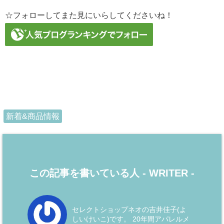
☆フォローしてまた見にいらしてくださいね！
新着&商品情報
この記事を書いている人 -
WRITER
-
セレクトショップネオの吉井佳子(よ
しいけいこ)です。 20年間アパレルメ