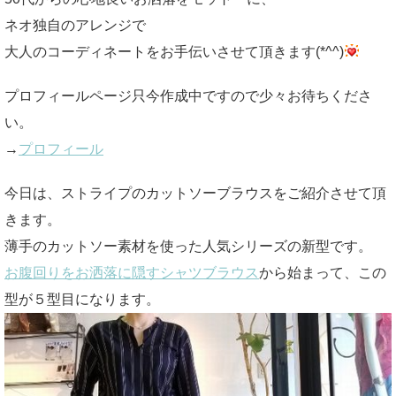
ネオ独自のアレンジで
大人のコーディネートをお手伝いさせて頂きます(*^^)
プロフィールページ只今作成中ですので少々お待ちくださ
い。
→
プロフィール
今日は、ストライプのカットソーブラウスをご紹介させて頂
きます。
薄手のカットソー素材を使った人気シリーズの新型です。
お腹回りをお洒落に隠すシャツブラウス
から始まって、この
型が５型目になります。