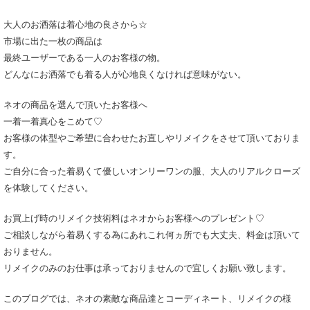
大人のお洒落は着心地の良さから☆
市場に出た一枚の商品は
最終ユーザーである一人のお客様の物。
どんなにお洒落でも着る人が心地良くなければ意味がない。
ネオの商品を選んで頂いたお客様へ
一着一着真心をこめて♡
お客様の体型やご希望に合わせたお直しやリメイクをさせて頂いておりま
す。
ご自分に合った着易くて優しいオンリーワンの服、大人のリアルクローズ
を体験してください。
お買上げ時のリメイク技術料はネオからお客様へのプレゼント♡
ご相談しながら着易くする為にあれこれ何ヵ所でも大丈夫、料金は頂いて
おりません。
リメイクのみのお仕事は承っておりませんので宜しくお願い致します。
このブログでは、ネオの素敵な商品達とコーディネート、リメイクの様