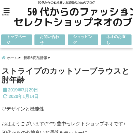
50代からの心地良いお洒落のためのブログ
menu
トップペー
お問い合わ
ショッピン
ネオのお直
ジ
せ
グ
し
ホーム
新着&商品情報
ストライプのカットソーブラウスと
肘年齢
2019年7月29日
2020年1月14日
♡デザインと機能性
おはようございます(*^^*) 豊中セレクトショップネオです♪
50代からの心地良いお洒落をモットーに、