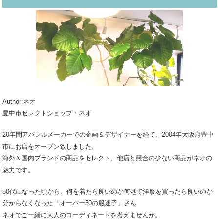
Author:ネオ
豊中市セレクトショップ・ネオ
20年間アパレルメーカーでの企画＆デザイナーを経て、2004年大阪府豊中
市にお店をオープン致しました。
海外＆国内ブランドの商品をセレクト、他店と競合の少ない商品がネオの
魅力です。
50代になった頃から、何を着たら良いのか何処で洋服を買ったら良いのか
分からなくなった「オーバー50の服迷子」さん
ネオでご一緒に大人のコーディネートを考えませんか。