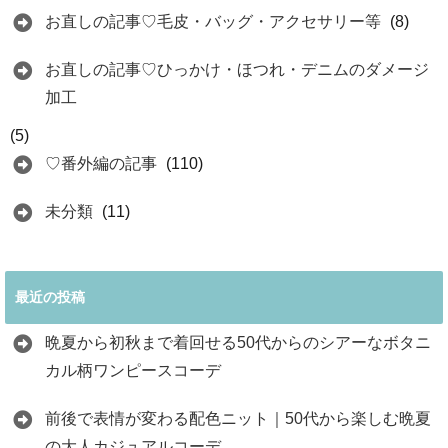
お直しの記事♡毛皮・バッグ・アクセサリー等
(8)
お直しの記事♡ひっかけ・ほつれ・デニムのダメージ
加工
(5)
♡番外編の記事
(110)
未分類
(11)
最近の投稿
晩夏から初秋まで着回せる50代からのシアーなボタニ
カル柄ワンピースコーデ
前後で表情が変わる配色ニット｜50代から楽しむ晩夏
の大人カジュアルコーデ