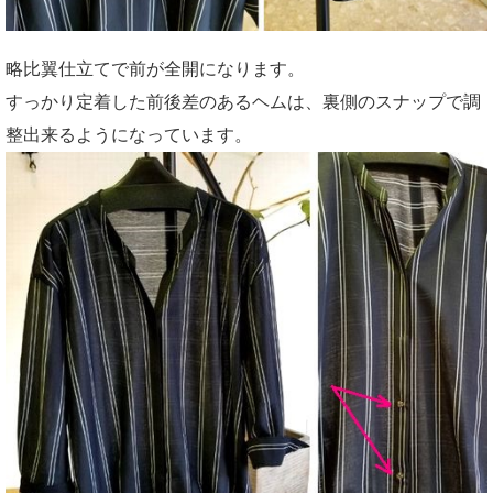
略比翼仕立てで前が全開になります。
すっかり定着した前後差のあるヘムは、裏側のスナップで調
整出来るようになっています。