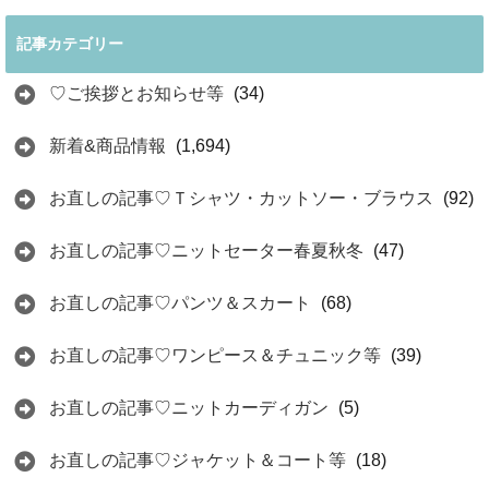
記事カテゴリー
♡ご挨拶とお知らせ等
(34)
新着&商品情報
(1,694)
お直しの記事♡Ｔシャツ・カットソー・ブラウス
(92)
お直しの記事♡ニットセーター春夏秋冬
(47)
お直しの記事♡パンツ＆スカート
(68)
お直しの記事♡ワンピース＆チュニック等
(39)
お直しの記事♡ニットカーディガン
(5)
お直しの記事♡ジャケット＆コート等
(18)