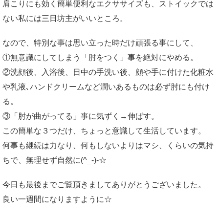
肩こりにも効く簡単便利なエクササイズも、ストイックでは
ない私には三日坊主がいいところ。
なので、特別な事は思い立った時だけ頑張る事にして、
①無意識にしてしまう「肘をつく」事を絶対にやめる。
②洗顔後、入浴後、日中の手洗い後、顔や手に付けた化粧水
や乳液､ハンドクリームなど潤いあるものは必ず肘にも付け
る。
③「肘が曲がってる」事に気ずく→伸ばす。
この簡単な３つだけ、ちょっと意識して生活しています。
何事も継続は力なり、何もしないよりはマシ、くらいの気持
ちで、無理せず自然に(^_-)-☆
今日も最後までご覧頂きましてありがとうございました。
良い一週間になりますように☆