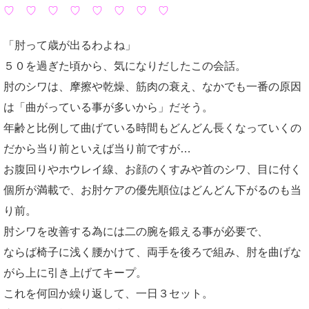
♡ ♡ ♡ ♡ ♡ ♡ ♡ ♡
「肘って歳が出るわよね」
５０を過ぎた頃から、気になりだしたこの会話。
肘のシワは、摩擦や乾燥、筋肉の衰え、なかでも一番の原因
は「曲がっている事が多いから」だそう。
年齢と比例して曲げている時間もどんどん長くなっていくの
だから当り前といえば当り前ですが…
お腹回りやホウレイ線、お顔のくすみや首のシワ、目に付く
個所が満載で、お肘ケアの優先順位はどんどん下がるのも当
り前。
肘シワを改善する為には二の腕を鍛える事が必要で、
ならば椅子に浅く腰かけて、両手を後ろで組み、肘を曲げな
がら上に引き上げてキープ。
これを何回か繰り返して、一日３セット。