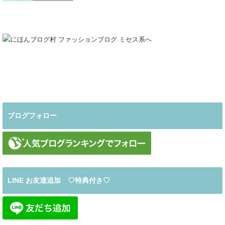
ブログフォロー
LINE お友達追加 ♡特典付き♡