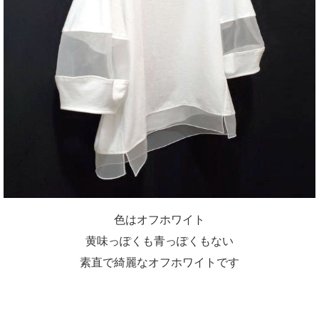
色はオフホワイト
黄味っぽくも青っぽくもない
素直で綺麗なオフホワイトです