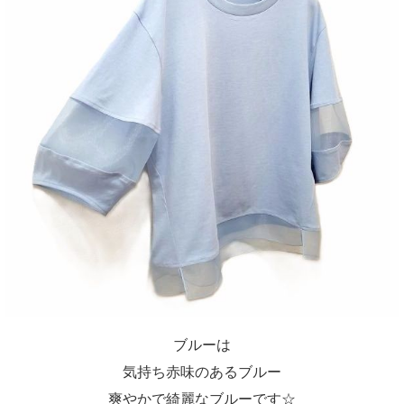
ブルーは
気持ち赤味のあるブルー
爽やかで綺麗なブルーです☆