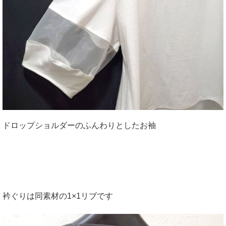
ドロップショルダーのふんわりとしたお袖
衿ぐりは同素材の1×1リブです