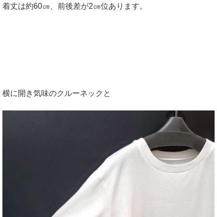
着丈は約60㎝、前後差が2㎝位あります。
横に開き気味のクルーネックと