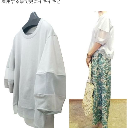
着用する事で更にイキイキと