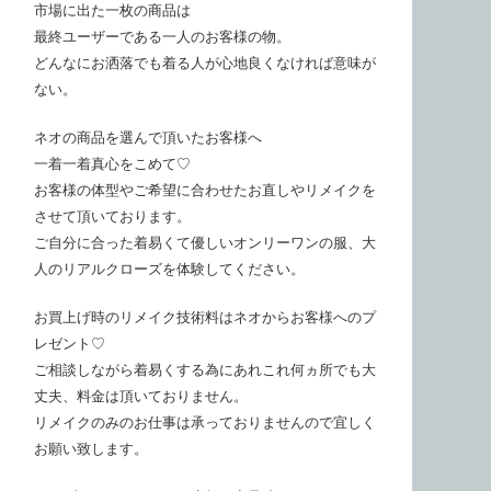
市場に出た一枚の商品は
最終ユーザーである一人のお客様の物。
どんなにお洒落でも着る人が心地良くなければ意味が
ない。
ネオの商品を選んで頂いたお客様へ
一着一着真心をこめて♡
お客様の体型やご希望に合わせたお直しやリメイクを
させて頂いております。
ご自分に合った着易くて優しいオンリーワンの服、大
人のリアルクローズを体験してください。
お買上げ時のリメイク技術料はネオからお客様へのプ
レゼント♡
ご相談しながら着易くする為にあれこれ何ヵ所でも大
丈夫、料金は頂いておりません。
リメイクのみのお仕事は承っておりませんので宜しく
お願い致します。