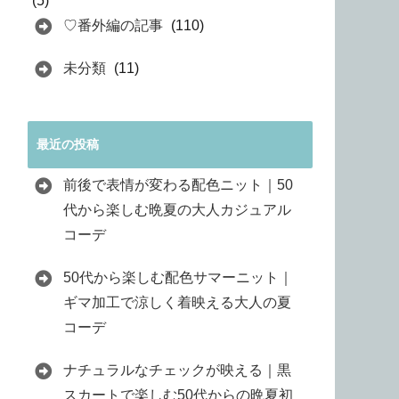
(5)
♡番外編の記事
(110)
未分類
(11)
最近の投稿
前後で表情が変わる配色ニット｜50
代から楽しむ晩夏の大人カジュアル
コーデ
50代から楽しむ配色サマーニット｜
ギマ加工で涼しく着映える大人の夏
コーデ
ナチュラルなチェックが映える｜黒
スカートで楽しむ50代からの晩夏初