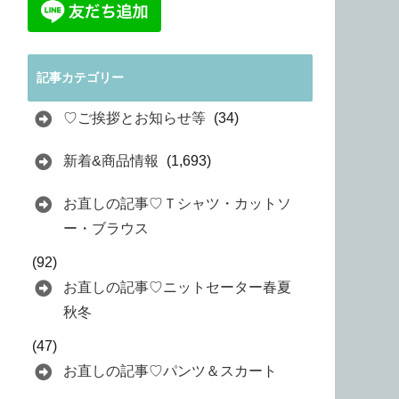
記事カテゴリー
♡ご挨拶とお知らせ等
(34)
新着&商品情報
(1,693)
お直しの記事♡Ｔシャツ・カットソ
ー・ブラウス
(92)
お直しの記事♡ニットセーター春夏
秋冬
(47)
お直しの記事♡パンツ＆スカート