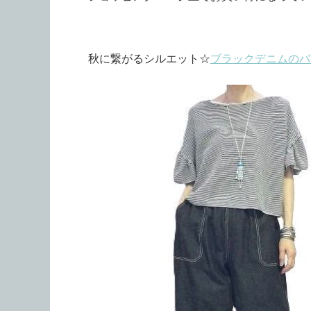
秋に繋がるシルエット☆
ブラックデニムのバ