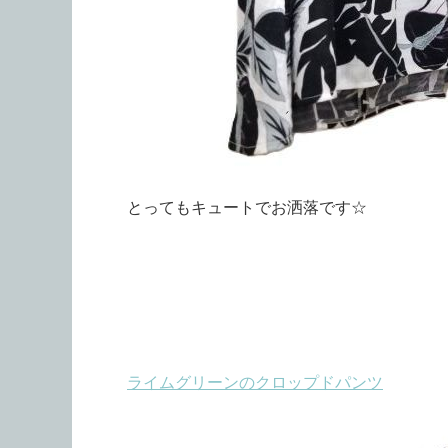
とってもキュートでお洒落です☆
ライムグリーンのクロップドパンツ