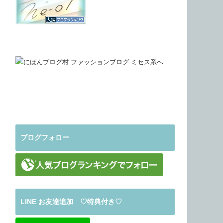
ブログフォロー
LINE お友達追加 ♡特典付き♡