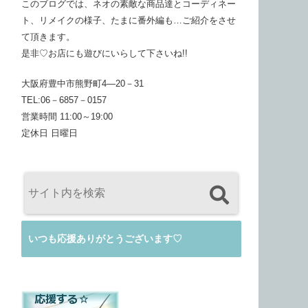
このブログでは、ネオの素敵な商品達とコーディネー
ト、リメイクの様子、たまに番外編も…ご紹介をさせ
て頂きます。
是非♡お店にも遊びにいらして下さいね!!
大阪府豊中市熊野町4―20－31
TEL:06－6857－0157
営業時間 11:00～19:00
定休日 日曜日
いつも応援ありがとうございます♡