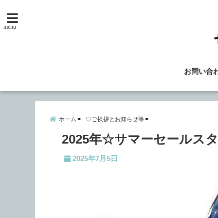
menu
お問い合
ホーム
♡ご挨拶とお知らせ等
2025年☆サマーセールスタ
2025年7月5日