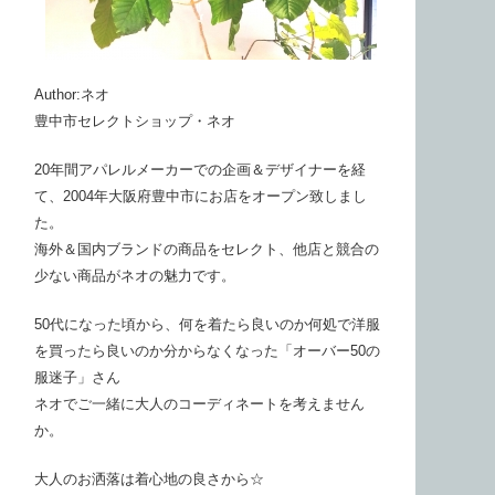
Author:ネオ
豊中市セレクトショップ・ネオ
20年間アパレルメーカーでの企画＆デザイナーを経
て、2004年大阪府豊中市にお店をオープン致しまし
た。
海外＆国内ブランドの商品をセレクト、他店と競合の
少ない商品がネオの魅力です。
50代になった頃から、何を着たら良いのか何処で洋服
を買ったら良いのか分からなくなった「オーバー50の
服迷子」さん
ネオでご一緒に大人のコーディネートを考えません
か。
大人のお洒落は着心地の良さから☆