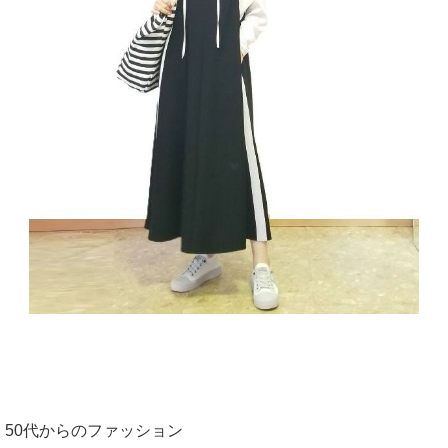
50代からのファッション