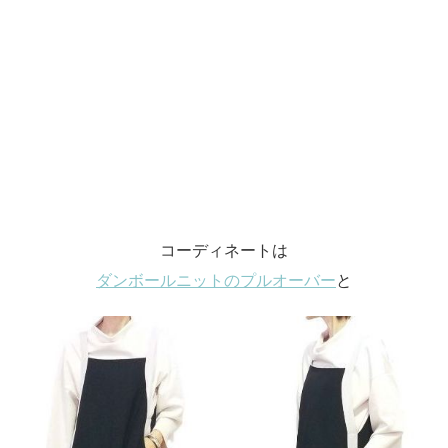
コーディネートは
ダンボールニット
の
プルオーバー
と