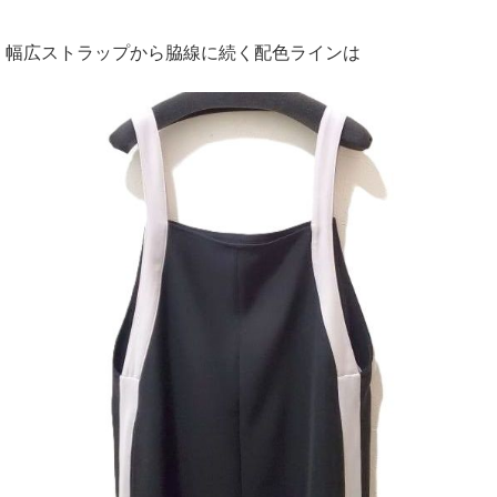
幅広ストラップから脇線に続く配色ラインは