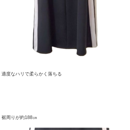
適度なハリで柔らかく落ちる
裾周りが約188㎝