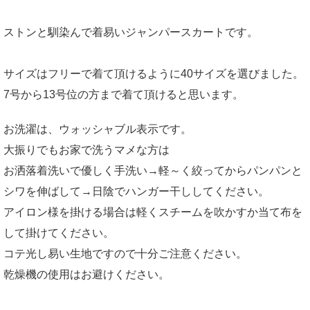
ストンと馴染んで着易いジャンパースカートです。
サイズはフリーで着て頂けるように40サイズを選びました。
7号から13号位の方まで着て頂けると思います。
お洗濯は、ウォッシャブル表示です。
大振りでもお家で洗うマメな方は
お洒落着洗いで優しく手洗い→軽～く絞ってからパンパンと
シワを伸ばして→日陰でハンガー干ししてください。
アイロン様を掛ける場合は軽くスチームを吹かすか当て布を
して掛けてください。
コテ光し易い生地ですので十分ご注意ください。
乾燥機の使用はお避けください。