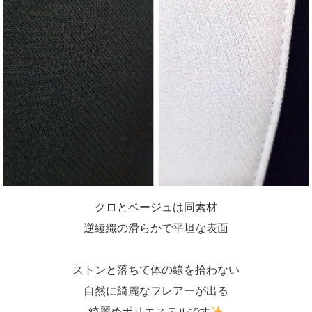
クロとベージュは同素材
逆綾織の滑らかで平坦な表面
ストンと落ちて体の線を拾わない
自然に綺麗なフレアーが出る
綺麗めポリエステルです