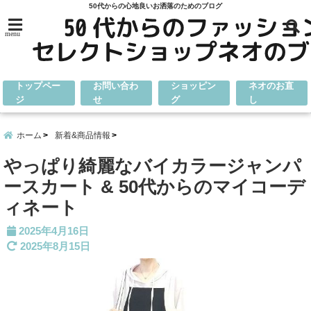
50代からの心地良いお洒落のためのブログ
menu
トップペー
お問い合わ
ショッピン
ネオのお直
ジ
せ
グ
し
ホーム
新着&商品情報
やっぱり綺麗なバイカラージャンパ
ースカート & 50代からのマイコーデ
ィネート
2025年4月16日
2025年8月15日