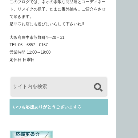
このブログでは、ネオの素敵な商品達とコーディネー
ト、リメイクの様子、たまに番外編も…ご紹介をさせ
て頂きます。
是非♡お店にも遊びにいらして下さいね!!
大阪府豊中市熊野町4―20－31
TEL:06－6857－0157
営業時間 11:00～19:00
定休日 日曜日
いつも応援ありがとうございます♡