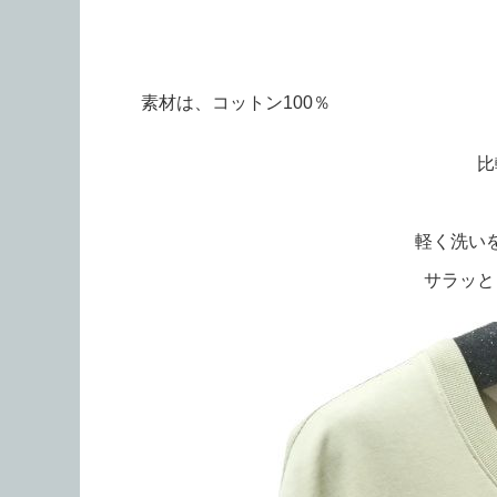
素材は、コットン100％
比
軽く洗い
サラッと