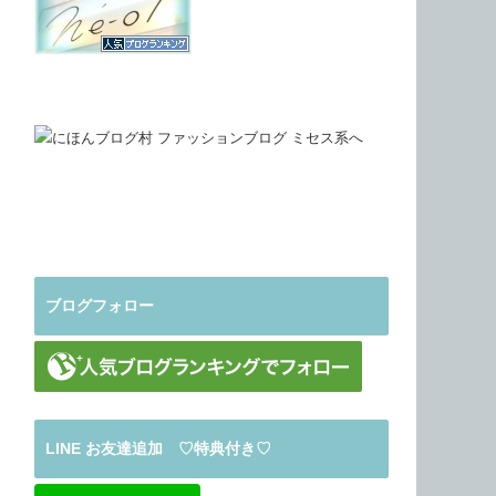
ブログフォロー
LINE お友達追加 ♡特典付き♡