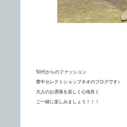
50代からのファッション
豊中セレクトショップネオのブログです♪
大人のお洒落を楽しく心地良く
ご一緒に楽しみましょう！！！