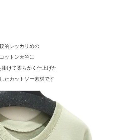
較的シッカリめの
コットン天竺に
を掛けて柔らかく仕上げた
したカットソー素材です