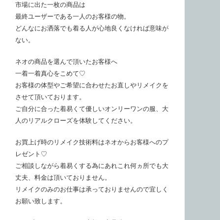
市場に出た一枚の商品は
最終ユーザーである一人のお客様の物。
どんなにお洒落でも着る人が心地良くなければ意味が
ない。
ネオの商品を選んで頂いたお客様へ
一着一着真心をこめて♡
お客様の体型やご希望に合わせたお直しやリメイクを
させて頂いております。
ご自分に合った着易くて優しいオンリーワンの服、大
人のリアルクローズを体験してください。
お買上げ時のリメイク技術料はネオからお客様へのプ
レゼント♡
ご相談しながら着易くする為にあれこれ何ヵ所でも大
丈夫、料金は頂いておりません。
リメイクのみのお仕事は承っておりませんので宜しく
お願い致します。