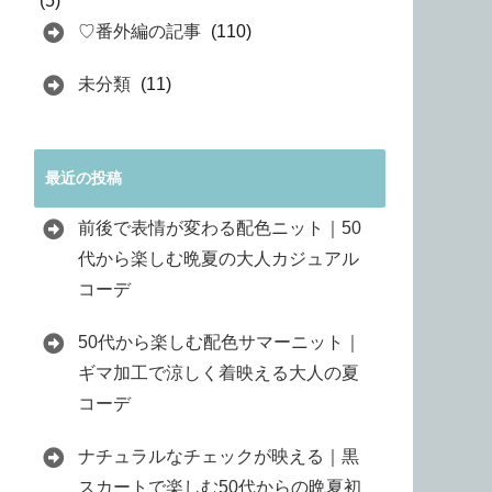
(5)
♡番外編の記事
(110)
未分類
(11)
最近の投稿
前後で表情が変わる配色ニット｜50
代から楽しむ晩夏の大人カジュアル
コーデ
50代から楽しむ配色サマーニット｜
ギマ加工で涼しく着映える大人の夏
コーデ
ナチュラルなチェックが映える｜黒
スカートで楽しむ50代からの晩夏初