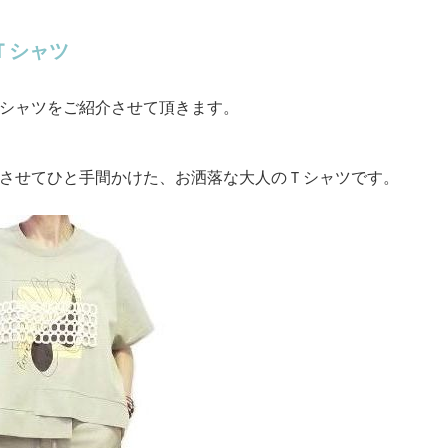
Ｔシャツ
シャツをご紹介させて頂きます。
させてひと手間かけた、お洒落な大人のＴシャツです。