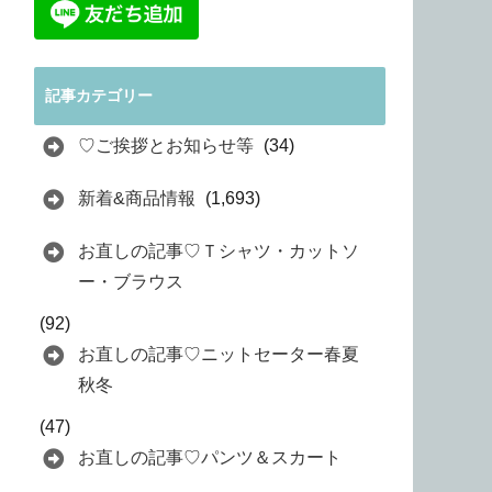
記事カテゴリー
♡ご挨拶とお知らせ等
(34)
新着&商品情報
(1,693)
お直しの記事♡Ｔシャツ・カットソ
ー・ブラウス
(92)
お直しの記事♡ニットセーター春夏
秋冬
(47)
お直しの記事♡パンツ＆スカート