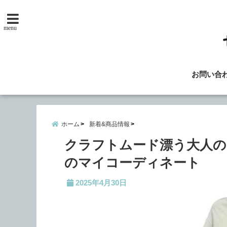
menu
お問い合
ホーム
新着&商品情報
クラフトムード漂う大人のワ
のマイコーディネート
2025年4月30日