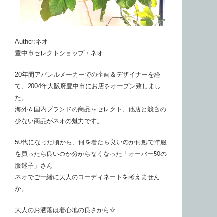
Author:ネオ
豊中市セレクトショップ・ネオ
20年間アパレルメーカーでの企画＆デザイナーを経
て、2004年大阪府豊中市にお店をオープン致しまし
た。
海外＆国内ブランドの商品をセレクト、他店と競合の
少ない商品がネオの魅力です。
50代になった頃から、何を着たら良いのか何処で洋服
を買ったら良いのか分からなくなった「オーバー50の
服迷子」さん
ネオでご一緒に大人のコーディネートを考えません
か。
大人のお洒落は着心地の良さから☆