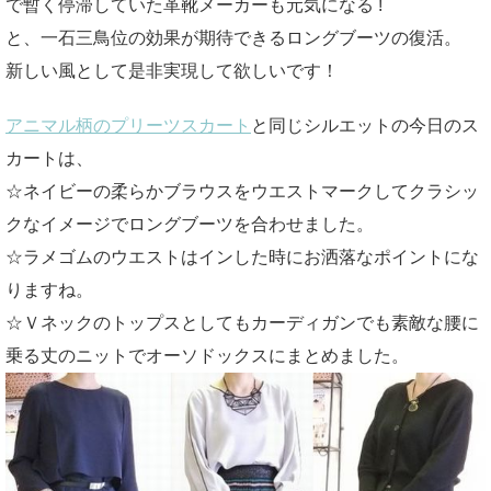
で暫く停滞していた革靴メーカーも元気になる !
と、一石三鳥位の効果が期待できるロングブーツの復活。
新しい風として是非実現して欲しいです！
アニマル柄のプリーツスカート
と同じシルエットの今日のス
カートは、
☆ネイビーの柔らかブラウスをウエストマークしてクラシッ
クなイメージでロングブーツを合わせました。
☆ラメゴムのウエストはインした時にお洒落なポイントにな
りますね。
☆Ｖネックのトップスとしてもカーディガンでも素敵な腰に
乗る丈のニットでオーソドックスにまとめました。