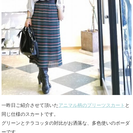
一昨日ご紹介させて頂いた
アニマル柄のプリーツスカート
と
同じ仕様のスカートです。
グリーンとテラコッタの対比がお洒落な、多色使いのボーダ
ーです。