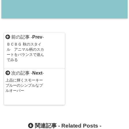
前の記事 -
Prev
-
ＢＣＢＧ 秋のスタイ
ル アニマル柄のスカ
ートをバランスで遊ん
でみる
次の記事 -
Next
-
上品に輝くスモーキー
ブルーのシンプルなプ
ルオーバー
関連記事 -
Related Posts
-