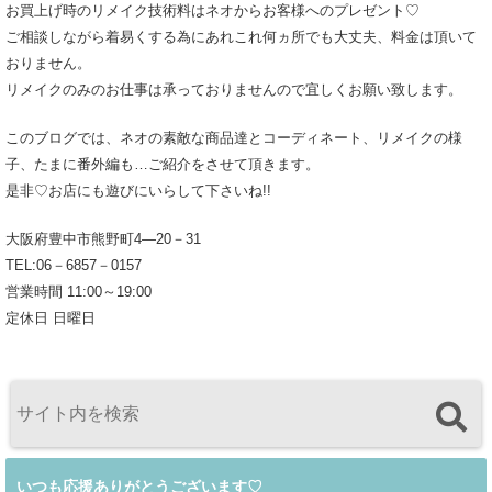
お買上げ時のリメイク技術料はネオからお客様へのプレゼント♡
ご相談しながら着易くする為にあれこれ何ヵ所でも大丈夫、料金は頂いて
おりません。
リメイクのみのお仕事は承っておりませんので宜しくお願い致します。
このブログでは、ネオの素敵な商品達とコーディネート、リメイクの様
子、たまに番外編も…ご紹介をさせて頂きます。
是非♡お店にも遊びにいらして下さいね!!
大阪府豊中市熊野町4―20－31
TEL:06－6857－0157
営業時間 11:00～19:00
定休日 日曜日
いつも応援ありがとうございます♡