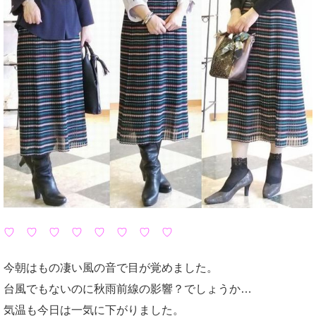
♡ ♡ ♡ ♡ ♡ ♡ ♡ ♡
今朝はもの凄い風の音で目が覚めました。
台風でもないのに秋雨前線の影響？でしょうか…
気温も今日は一気に下がりました。