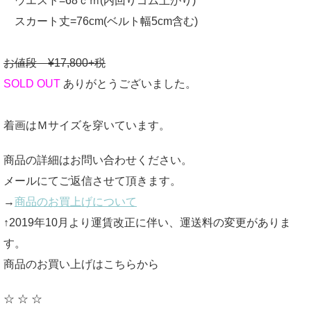
ウエスト=68ｃｍ(内回りゴム上がり)
スカート丈=76cm(ベルト幅5cm含む)
お値段 ¥17,800+税
SOLD OUT
ありがとうございました。
着画はＭサイズを穿いています。
商品の詳細はお問い合わせください。
メールにてご返信させて頂きます。
→
商品のお買上げについて
↑2019年10月より運賃改正に伴い、運送料の変更がありま
す。
商品のお買い上げはこちらから
☆ ☆ ☆