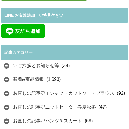
LINE お友達追加 ♡特典付き♡
記事カテゴリー
♡ご挨拶とお知らせ等
(34)
新着&商品情報
(1,693)
お直しの記事♡Ｔシャツ・カットソー・ブラウス
(92)
お直しの記事♡ニットセーター春夏秋冬
(47)
お直しの記事♡パンツ＆スカート
(68)