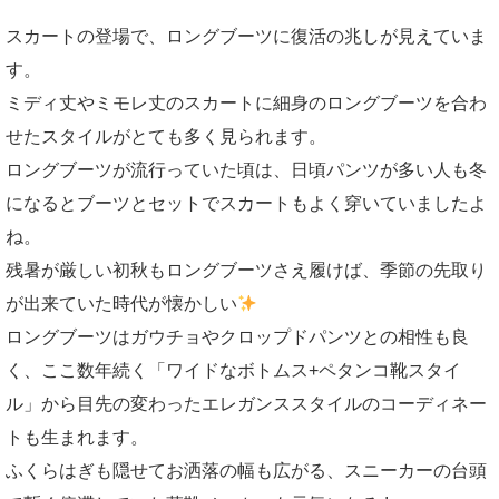
スカートの登場で、ロングブーツに復活の兆しが見えていま
す。
ミディ丈やミモレ丈のスカートに細身のロングブーツを合わ
せたスタイルがとても多く見られます。
ロングブーツが流行っていた頃は、日頃パンツが多い人も冬
になるとブーツとセットでスカートもよく穿いていましたよ
ね。
残暑が厳しい初秋もロングブーツさえ履けば、季節の先取り
が出来ていた時代が懐かしい
ロングブーツはガウチョやクロップドパンツとの相性も良
く、ここ数年続く「ワイドなボトムス+ペタンコ靴スタイ
ル」から目先の変わったエレガンススタイルのコーディネー
トも生まれます。
ふくらはぎも隠せてお洒落の幅も広がる、スニーカーの台頭