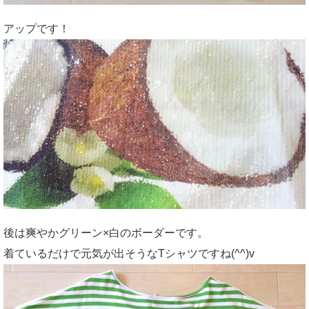
アップです！
後は爽やかグリーン×白のボーダーです。
着ているだけで元気が出そうなTシャツですね(^^)v