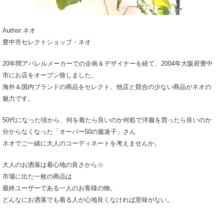
Author:ネオ
豊中市セレクトショップ・ネオ
20年間アパレルメーカーでの企画＆デザイナーを経て、2004年大阪府豊中
市にお店をオープン致しました。
海外＆国内ブランドの商品をセレクト、他店と競合の少ない商品がネオの
魅力です。
50代になった頃から、何を着たら良いのか何処で洋服を買ったら良いのか
分からなくなった「オーバー50の服迷子」さん
ネオでご一緒に大人のコーディネートを考えませんか。
大人のお洒落は着心地の良さから☆
市場に出た一枚の商品は
最終ユーザーである一人のお客様の物。
どんなにお洒落でも着る人が心地良くなければ意味がない。