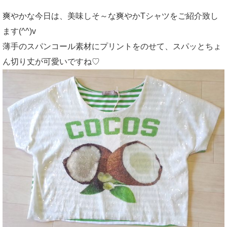
爽やかな今日は、美味しそ～な爽やかTシャツをご紹介致し
ます(^^)v
薄手のスパンコール素材にプリントをのせて、スパッとちょ
ん切り丈が可愛いですね♡