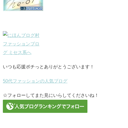
いつも応援ポチっとありがとうございます！
50代ファッションの人気ブログ
☆フォローしてまた見にいらしてくださいね！