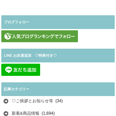
ブログフォロー
LINE お友達追加 ♡特典付き♡
記事カテゴリー
♡ご挨拶とお知らせ等
(34)
新着&商品情報
(1,694)