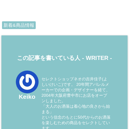
新着&商品情報
この記事を書いている人 -
WRITER
-
セレクトショップネオの吉井佳子(よ
しいけいこ)です。 20年間アパレルメ
ーカーでの企画・デザイナーを経て、
2004年大阪府豊中市にお店をオープ
Keiko
ンしました。
「大人のお洒落は着心地の良さから始
まる」
という信念のもとに50代からのお洒落
を楽しむための商品をセレクトしてい
ます。