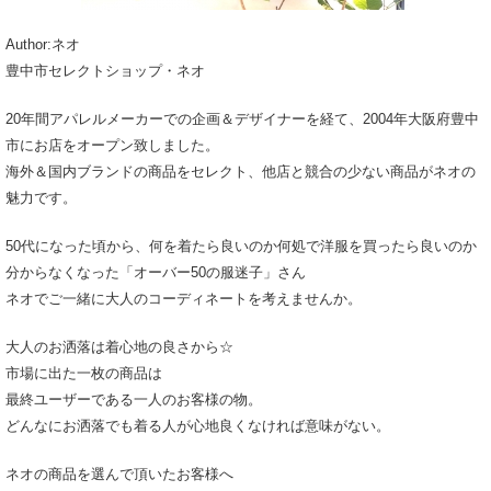
Author:ネオ
豊中市セレクトショップ・ネオ
20年間アパレルメーカーでの企画＆デザイナーを経て、2004年大阪府豊中
市にお店をオープン致しました。
海外＆国内ブランドの商品をセレクト、他店と競合の少ない商品がネオの
魅力です。
50代になった頃から、何を着たら良いのか何処で洋服を買ったら良いのか
分からなくなった「オーバー50の服迷子」さん
ネオでご一緒に大人のコーディネートを考えませんか。
大人のお洒落は着心地の良さから☆
市場に出た一枚の商品は
最終ユーザーである一人のお客様の物。
どんなにお洒落でも着る人が心地良くなければ意味がない。
ネオの商品を選んで頂いたお客様へ