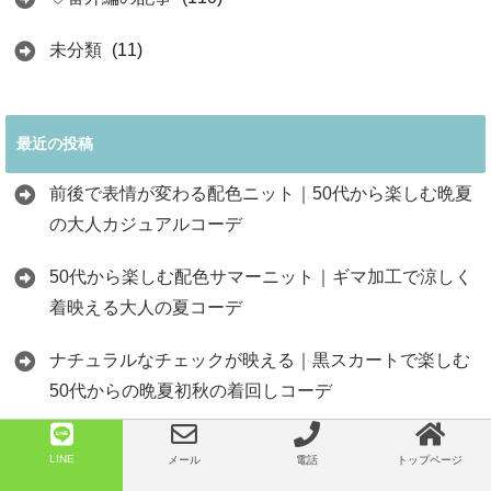
未分類
(11)
最近の投稿
前後で表情が変わる配色ニット｜50代から楽しむ晩夏
の大人カジュアルコーデ
50代から楽しむ配色サマーニット｜ギマ加工で涼しく
着映える大人の夏コーデ
ナチュラルなチェックが映える｜黒スカートで楽しむ
50代からの晩夏初秋の着回しコーデ
肩の力を抜いて美しく｜前後配色のカットワンピース
LINE
メール
電話
トップページ
で楽しむ50代からの晩夏コーデ