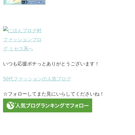
いつも応援ポチっとありがとうございます！
50代ファッションの人気ブログ
☆フォローしてまた見にいらしてくださいね！