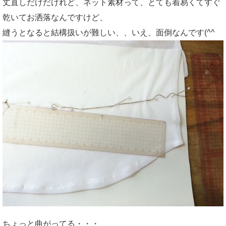
丈直しだけだけれど、ネット素材って、とても着易くてすぐ
乾いてお洒落なんですけど、
縫うとなると結構扱いが難しい、、いえ、面倒なんです(^^ゞ
ちょっと曲がってる・・・