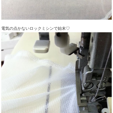
電気の点かないロックミシンで始末♡