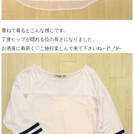
重ねて着るとこんな感じです。
丁度ヒップが隠れる位の長さになりました。
お洒落に着易く♡ご旅行楽しんで来て下さいね～(^_^)/~