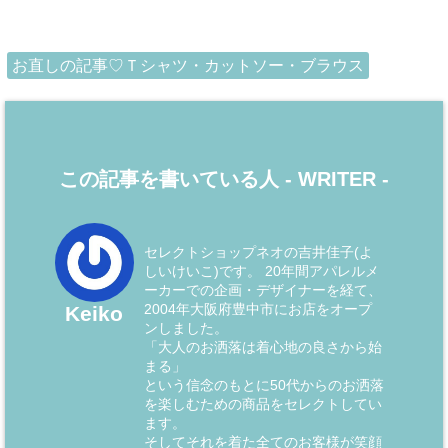
お直しの記事♡Ｔシャツ・カットソー・ブラウス
この記事を書いている人 -
WRITER
-
セレクトショップネオの吉井佳子(よ
しいけいこ)です。 20年間アパレルメ
ーカーでの企画・デザイナーを経て、
2004年大阪府豊中市にお店をオープ
Keiko
ンしました。
「大人のお洒落は着心地の良さから始
まる」
という信念のもとに50代からのお洒落
を楽しむための商品をセレクトしてい
ます。
そしてそれを着た全てのお客様が笑顔