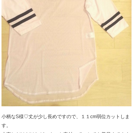
小柄なS様♡丈が少し長めですので、１１cm弱位カットしま
す。