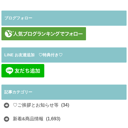
ブログフォロー
LINE お友達追加 ♡特典付き♡
記事カテゴリー
♡ご挨拶とお知らせ等
(34)
新着&商品情報
(1,693)