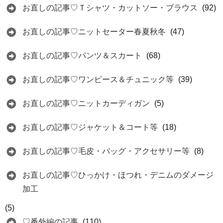
お直しの記事♡Ｔシャツ・カットソー・ブラウス
(92)
お直しの記事♡ニットセーター春夏秋冬
(47)
お直しの記事♡パンツ＆スカート
(68)
お直しの記事♡ワンピース＆チュニック等
(39)
お直しの記事♡ニットカーディガン
(5)
お直しの記事♡ジャケット＆コート等
(18)
お直しの記事♡毛皮・バッグ・アクセサリー等
(8)
お直しの記事♡ひっかけ・ほつれ・デニムのダメージ
加工
(5)
♡番外編の記事
(110)