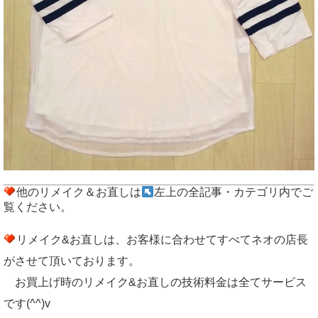
他のリメイク＆お直しは
左上の全記事・カテゴリ内でご
覧ください。
リメイク&お直しは、お客様に合わせてすべてネオの店長
がさせて頂いております。
お買上げ時のリメイク&お直しの技術料金は全てサービス
です(^^)v